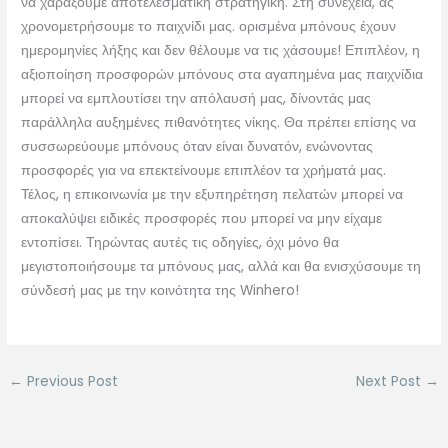
να χαράξουμε αποτελεσματική στρατηγική. Στη συνέχεια, ας
χρονομετρήσουμε το παιχνίδι μας. ορισμένα μπόνους έχουν
ημερομηνίες λήξης και δεν θέλουμε να τις χάσουμε! Επιπλέον, η
αξιοποίηση προσφορών μπόνους στα αγαπημένα μας παιχνίδια
μπορεί να εμπλουτίσει την απόλαυσή μας, δίνοντάς μας
παράλληλα αυξημένες πιθανότητες νίκης. Θα πρέπει επίσης να
συσσωρεύουμε μπόνους όταν είναι δυνατόν, ενώνοντας
προσφορές για να επεκτείνουμε επιπλέον τα χρήματά μας.
Τέλος, η επικοινωνία με την εξυπηρέτηση πελατών μπορεί να
αποκαλύψει ειδικές προσφορές που μπορεί να μην είχαμε
εντοπίσει. Τηρώντας αυτές τις οδηγίες, όχι μόνο θα
μεγιστοποιήσουμε τα μπόνους μας, αλλά και θα ενισχύσουμε τη
σύνδεσή μας με την κοινότητα της Winhero!
←
Previous Post
Next Post
→