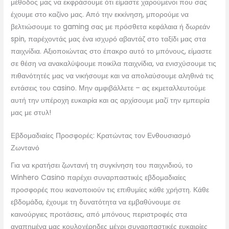
μέθοδος μας να εκφράσουμε ότι είμαστε χαρούμενοι που σας
έχουμε στο καζίνο μας. Από την εκκίνηση, μπορούμε να
βελτιώσουμε το gaming σας με πρόσθετα κεφάλαια ή δωρεάν
spin, παρέχοντάς μας ένα ισχυρό αβαντάζ στο ταξίδι μας στα
παιχνίδια. Αξιοποιώντας στο έπακρο αυτό το μπόνους, είμαστε
σε θέση να ανακαλύψουμε ποικίλα παιχνίδια, να ενισχύσουμε τις
πιθανότητές μας να νικήσουμε και να απολαύσουμε αληθινά τις
εντάσεις του casino. Μην αμφιβάλλετε – ας εκμεταλλευτούμε
αυτή την υπέροχη ευκαιρία και ας αρχίσουμε μαζί την εμπειρία
μας με στυλ!
Εβδομαδιαίες Προσφορές: Κρατώντας τον Ενθουσιασμό
Ζωντανό
Για να κρατήσει ζωντανή τη συγκίνηση του παιχνιδιού, το
Winhero Casino παρέχει συναρπαστικές εβδομαδιαίες
προσφορές που ικανοποιούν τις επιθυμίες κάθε χρήστη. Κάθε
εβδομάδα, έχουμε τη δυνατότητα να εμβαθύνουμε σε
καινούργιες προτάσεις, από μπόνους περιστροφές στα
αγαπημένα μας κουλοχέρηδες μέχρι συναρπαστικές ευκαιρίες