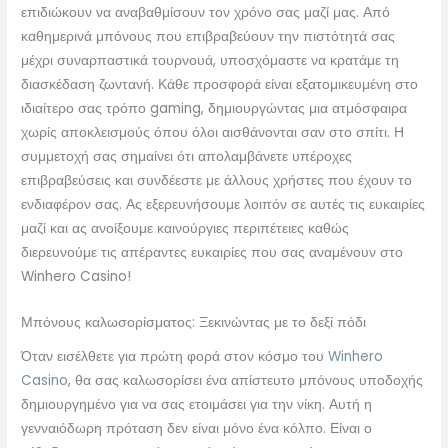
επιδιώκουν να αναβαθμίσουν τον χρόνο σας μαζί μας. Από
καθημερινά μπόνους που επιβραβεύουν την πιστότητά σας
μέχρι συναρπαστικά τουρνουά, υποσχόμαστε να κρατάμε τη
διασκέδαση ζωντανή. Κάθε προσφορά είναι εξατομικευμένη στο
ιδιαίτερο σας τρόπο gaming, δημιουργώντας μια ατμόσφαιρα
χωρίς αποκλεισμούς όπου όλοι αισθάνονται σαν στο σπίτι. Η
συμμετοχή σας σημαίνει ότι απολαμβάνετε υπέροχες
επιβραβεύσεις και συνδέεστε με άλλους χρήστες που έχουν το
ενδιαφέρον σας. Ας εξερευνήσουμε λοιπόν σε αυτές τις ευκαιρίες
μαζί και ας ανοίξουμε καινούργιες περιπέτειες καθώς
διερευνούμε τις απέραντες ευκαιρίες που σας αναμένουν στο
Winhero Casino!
Μπόνους καλωσορίσματος: Ξεκινώντας με το δεξί πόδι
Όταν εισέλθετε για πρώτη φορά στον κόσμο του
Winhero
Casino
, θα σας καλωσορίσει ένα απίστευτο μπόνους υποδοχής
δημιουργημένο για να σας ετοιμάσει για την νίκη. Αυτή η
γενναιόδωρη πρόταση δεν είναι μόνο ένα κόλπο. Είναι ο