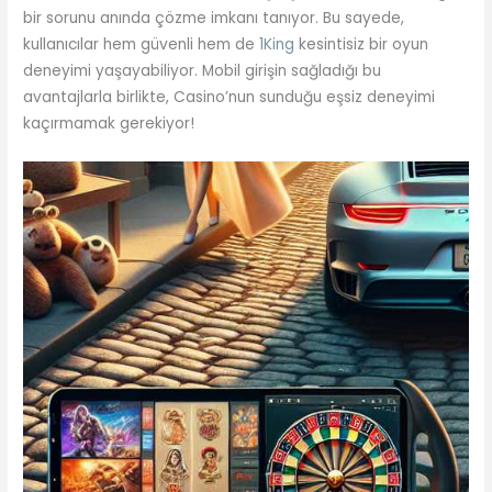
bir sorunu anında çözme imkanı tanıyor. Bu sayede,
kullanıcılar hem güvenli hem de
1King
kesintisiz bir oyun
deneyimi yaşayabiliyor. Mobil girişin sağladığı bu
avantajlarla birlikte, Casino’nun sunduğu eşsiz deneyimi
kaçırmamak gerekiyor!