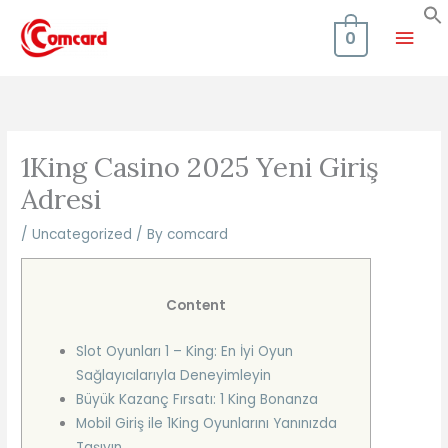
Skip
Mai
to
0
content
Men
1King Casino 2025 Yeni Giriş
Adresi
/
Uncategorized
/ By
comcard
Content
Slot Oyunları 1 – King: En İyi Oyun
Sağlayıcılarıyla Deneyimleyin
Büyük Kazanç Fırsatı: 1 King Bonanza
Mobil Giriş ile 1King Oyunlarını Yanınızda
Taşıyın