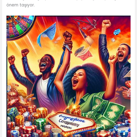
önem taşıyor.