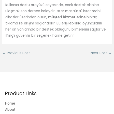
Kullanıcı dostu arayüzü sayesinde, canlı destek ekibine
ulaşmak son derece kolaydır. İster masaüstü ister mobil
cihazlar üzerinden olsun,
müşteri hizmetlerine
birkaç
tıklama ile erişim sağlanabilir. Bu erişilebilirlik, oyuncuların
her an yanlarında bir destek olduğunu bilmelerini sağlar ve
1King’i güvenilir bir seçenek haline getirir.
←
Previous Post
Next Post
→
Product Links
Home
About