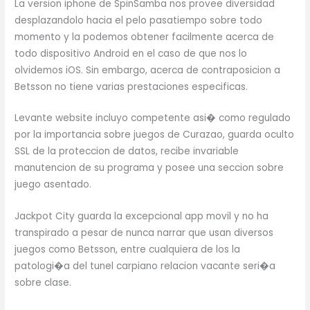
La version iphone de SpinSamba nos provee diversidad
desplazandolo hacia el pelo pasatiempo sobre todo
momento y la podemos obtener facilmente acerca de
todo dispositivo Android en el caso de que nos lo
olvidemos iOS. Sin embargo, acerca de contraposicion a
Betsson no tiene varias prestaciones especificas.
Levante website incluyo competente asi� como regulado
por la importancia sobre juegos de Curazao, guarda oculto
SSL de la proteccion de datos, recibe invariable
manutencion de su programa y posee una seccion sobre
juego asentado.
Jackpot City guarda la excepcional app movil y no ha
transpirado a pesar de nunca narrar que usan diversos
juegos como Betsson, entre cualquiera de los la
patologi�a del tunel carpiano relacion vacante seri�a
sobre clase.