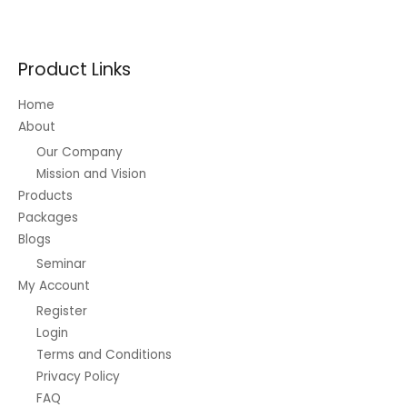
Product Links
Home
About
Our Company
Mission and Vision
Products
Packages
Blogs
Seminar
My Account
Register
Login
Terms and Conditions
Privacy Policy
FAQ