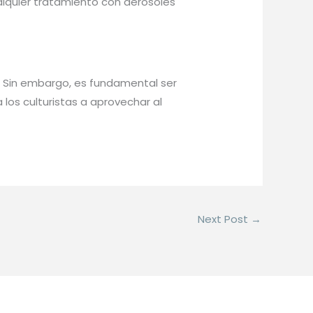
lquier tratamiento con aerosoles
. Sin embargo, es fundamental ser
los culturistas a aprovechar al
Next Post
→