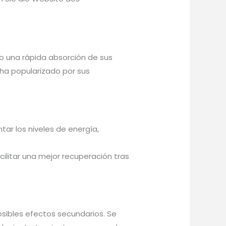
do una rápida absorción de sus
 ha popularizado por sus
ar los niveles de energía,
ilitar una mejor recuperación tras
osibles efectos secundarios. Se