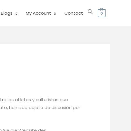
Blogs
My Account
Contact
0
re los atletas y culturistas que
to, han sido objeto de discusión por
 Sie die Website des