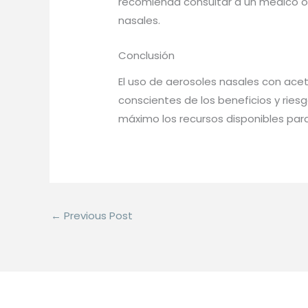
recomienda consultar a un médico o
nasales.
Conclusión
El uso de aerosoles nasales con ace
conscientes de los beneficios y ries
máximo los recursos disponibles para
←
Previous Post