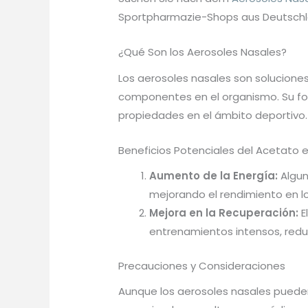
Sportpharmazie-Shops aus Deutschl
¿Qué Son los Aerosoles Nasales?
Los aerosoles nasales son soluciones
componentes en el organismo. Su form
propiedades en el ámbito deportivo.
Beneficios Potenciales del Acetato e
Aumento de la Energía:
Algun
mejorando el rendimiento en l
Mejora en la Recuperación:
E
entrenamientos intensos, redu
Precauciones y Consideraciones
Aunque los aerosoles nasales pueden 