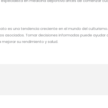
 especialista en medicina deportiva antes de comenzar cua
tato es una tendencia creciente en el mundo del culturismo
gos asociados. Tomar decisiones informadas puede ayudar a 
 mejorar su rendimiento y salud.