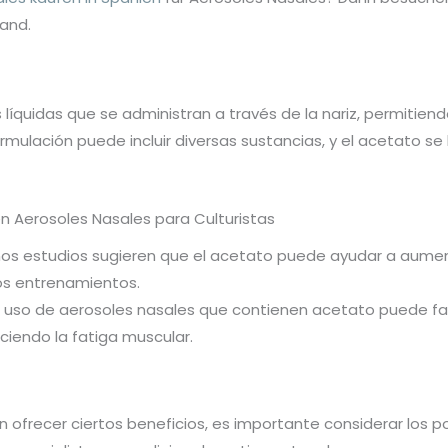
and.
 líquidas que se administran a través de la nariz, permitien
ulación puede incluir diversas sustancias, y el acetato se
n Aerosoles Nasales para Culturistas
os estudios sugieren que el acetato puede ayudar a aument
os entrenamientos.
l uso de aerosoles nasales que contienen acetato puede fac
ciendo la fatiga muscular.
ofrecer ciertos beneficios, es importante considerar los p