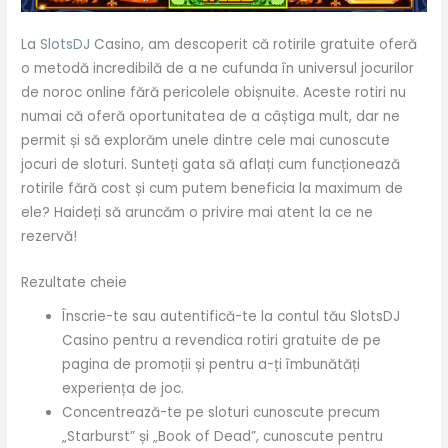
La
SlotsDJ
Casino, am descoperit că rotirile gratuite oferă
o metodă incredibilă de a ne cufunda în universul jocurilor
de noroc online fără pericolele obișnuite. Aceste rotiri nu
numai că oferă oportunitatea de a câștiga mult, dar ne
permit și să explorăm unele dintre cele mai cunoscute
jocuri de sloturi. Sunteți gata să aflați cum funcționează
rotirile fără cost și cum putem beneficia la maximum de
ele? Haideți să aruncăm o privire mai atent la ce ne
rezervă!
Rezultate cheie
Înscrie-te sau autentifică-te la contul tău SlotsDJ
Casino pentru a revendica rotiri gratuite de pe
pagina de promoții și pentru a-ți îmbunătăți
experiența de joc.
Concentrează-te pe sloturi cunoscute precum
„Starburst” și „Book of Dead”, cunoscute pentru