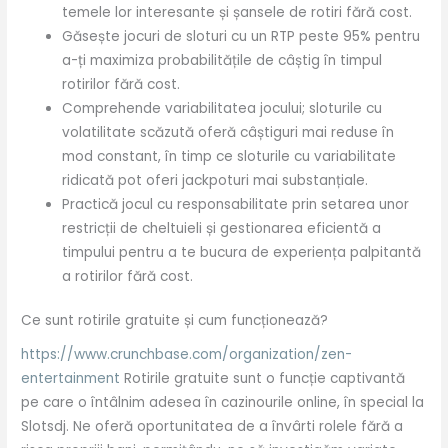
temele lor interesante și șansele de rotiri fără cost.
Găsește jocuri de sloturi cu un RTP peste 95% pentru
a-ți maximiza probabilitățile de câștig în timpul
rotirilor fără cost.
Comprehende variabilitatea jocului; sloturile cu
volatilitate scăzută oferă câștiguri mai reduse în
mod constant, în timp ce sloturile cu variabilitate
ridicată pot oferi jackpoturi mai substanțiale.
Practică jocul cu responsabilitate prin setarea unor
restricții de cheltuieli și gestionarea eficientă a
timpului pentru a te bucura de experiența palpitantă
a rotirilor fără cost.
Ce sunt rotirile gratuite și cum funcționează?
https://www.crunchbase.com/organization/zen-
entertainment
Rotirile gratuite sunt o funcție captivantă
pe care o întâlnim adesea în cazinourile online, în special la
Slotsdj. Ne oferă oportunitatea de a învârti rolele fără a