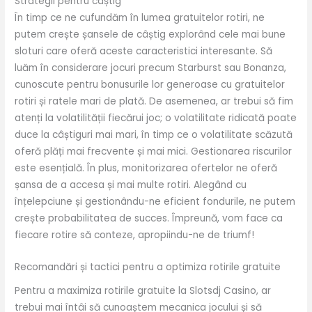
Strategii pentru câștig
În timp ce ne cufundăm în lumea gratuitelor rotiri, ne
putem crește șansele de câștig explorând cele mai bune
sloturi care oferă aceste caracteristici interesante. Să
luăm în considerare jocuri precum Starburst sau Bonanza,
cunoscute pentru bonusurile lor generoase cu gratuitelor
rotiri și ratele mari de plată. De asemenea, ar trebui să fim
atenți la volatilității fiecărui joc; o volatilitate ridicată poate
duce la câștiguri mai mari, în timp ce o volatilitate scăzută
oferă plăți mai frecvente și mai mici. Gestionarea riscurilor
este esențială. În plus, monitorizarea ofertelor ne oferă
șansa de a accesa și mai multe rotiri. Alegând cu
înțelepciune și gestionându-ne eficient fondurile, ne putem
crește probabilitatea de succes. Împreună, vom face ca
fiecare rotire să conteze, apropiindu-ne de triumf!
Recomandări și tactici pentru a optimiza rotirile gratuite
Pentru a maximiza rotirile gratuite la Slotsdj Casino, ar
trebui mai întâi să cunoaștem mecanica jocului și să