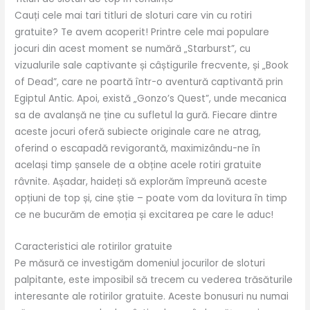
Cauți cele mai tari titluri de sloturi care vin cu rotiri
gratuite? Te avem acoperit! Printre cele mai populare
jocuri din acest moment se numără „Starburst”, cu
vizualurile sale captivante și câștigurile frecvente, și „Book
of Dead”, care ne poartă într-o aventură captivantă prin
Egiptul Antic. Apoi, există „Gonzo’s Quest”, unde mecanica
sa de avalanșă ne ține cu sufletul la gură. Fiecare dintre
aceste jocuri oferă subiecte originale care ne atrag,
oferind o escapadă revigorantă, maximizându-ne în
același timp șansele de a obține acele rotiri gratuite
râvnite. Așadar, haideți să explorăm împreună aceste
opțiuni de top și, cine știe – poate vom da lovitura în timp
ce ne bucurăm de emoția și excitarea pe care le aduc!
Caracteristici ale rotirilor gratuite
Pe măsură ce investigăm domeniul jocurilor de sloturi
palpitante, este imposibil să trecem cu vederea trăsăturile
interesante ale rotirilor gratuite. Aceste bonusuri nu numai