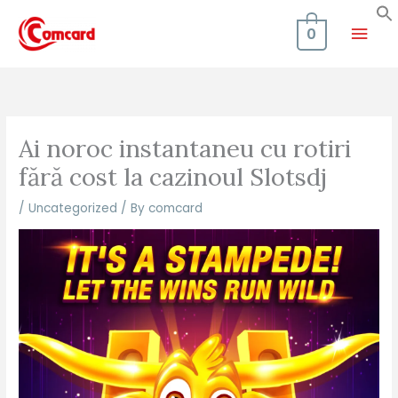
Skip
Mai
to
0
content
Men
Ai noroc instantaneu cu rotiri
fără cost la cazinoul Slotsdj
/
Uncategorized
/ By
comcard