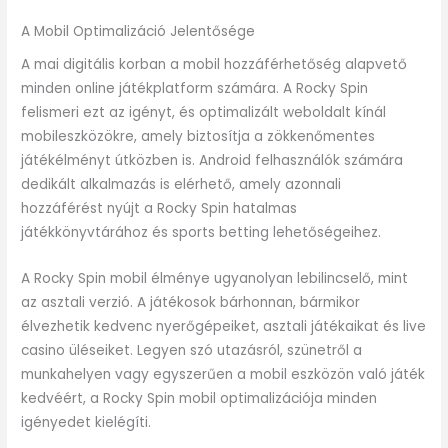
A Mobil Optimalizáció Jelentősége
A mai digitális korban a mobil hozzáférhetőség alapvető
minden online játékplatform számára. A Rocky Spin
felismeri ezt az igényt, és optimalizált weboldalt kínál
mobileszközökre, amely biztosítja a zökkenőmentes
játékélményt útközben is. Android felhasználók számára
dedikált alkalmazás is elérhető, amely azonnali
hozzáférést nyújt a Rocky Spin hatalmas
játékkönyvtárához és sports betting lehetőségeihez.
A Rocky Spin mobil élménye ugyanolyan lebilincselő, mint
az asztali verzió. A játékosok bárhonnan, bármikor
élvezhetik kedvenc nyerőgépeiket, asztali játékaikat és live
casino üléseiket. Legyen szó utazásról, szünetről a
munkahelyen vagy egyszerűen a mobil eszközön való játék
kedvéért, a Rocky Spin mobil optimalizációja minden
igényedet kielégíti.