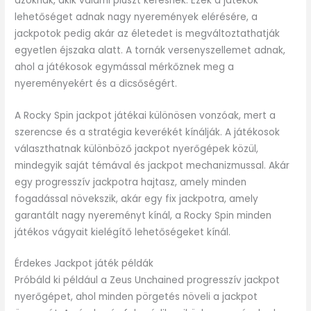
azoknak, akik valami pluszt keresnek. Ezek a játékok
lehetőséget adnak nagy nyeremények elérésére, a
jackpotok pedig akár az életedet is megváltoztathatják
egyetlen éjszaka alatt. A tornák versenyszellemet adnak,
ahol a játékosok egymással mérkőznek meg a
nyereményekért és a dicsőségért.
A Rocky Spin jackpot játékai különösen vonzóak, mert a
szerencse és a stratégia keverékét kínálják. A játékosok
választhatnak különböző jackpot nyerőgépek közül,
mindegyik saját témával és jackpot mechanizmussal. Akár
egy progresszív jackpotra hajtasz, amely minden
fogadással növekszik, akár egy fix jackpotra, amely
garantált nagy nyereményt kínál, a Rocky Spin minden
játékos vágyait kielégítő lehetőségeket kínál.
Érdekes Jackpot játék példák
Próbáld ki például a Zeus Unchained progresszív jackpot
nyerőgépet, ahol minden pörgetés növeli a jackpot