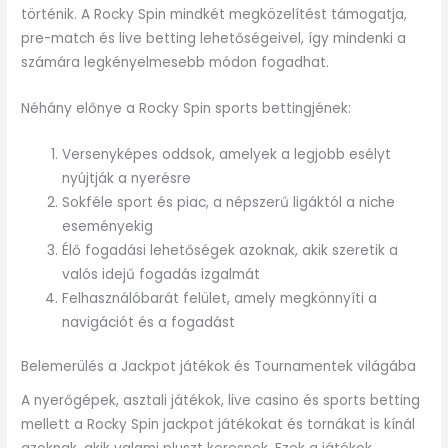
történik. A Rocky Spin mindkét megközelítést támogatja,
pre-match és live betting lehetőségeivel, így mindenki a
számára legkényelmesebb módon fogadhat.
Néhány előnye a Rocky Spin sports bettingjének:
Versenyképes oddsok, amelyek a legjobb esélyt
nyújtják a nyerésre
Sokféle sport és piac, a népszerű ligáktól a niche
eseményekig
Élő fogadási lehetőségek azoknak, akik szeretik a
valós idejű fogadás izgalmát
Felhasználóbarát felület, amely megkönnyíti a
navigációt és a fogadást
Belemerülés a Jackpot játékok és Tournamentek világába
A nyerőgépek, asztali játékok, live casino és sports betting
mellett a Rocky Spin jackpot játékokat és tornákat is kínál