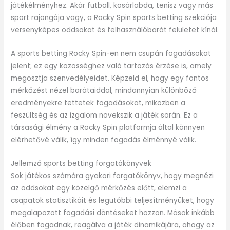
játékélményhez. Akár futball, kosárlabda, tenisz vagy más
sport rajongója vagy, a Rocky Spin sports betting szekciója
versenyképes oddsokat és felhasználóbarát felületet kínál.
A sports betting Rocky Spin-en nem csupán fogadásokat
jelent; ez egy közösséghez való tartozás érzése is, amely
megosztja szenvedélyeidet. Képzeld el, hogy egy fontos
mérkőzést nézel barátaiddal, mindannyian különböző
eredményekre tettetek fogadásokat, miközben a
feszültség és az izgalom növekszik a játék során. Ez a
társasági élmény a Rocky Spin platformja által könnyen
elérhetővé válik, így minden fogadás élménnyé válik.
Jellemző sports betting forgatókönyvek
Sok játékos számára gyakori forgatókönyv, hogy megnézi
az oddsokat egy közelgő mérkőzés előtt, elemzi a
csapatok statisztikáit és legutóbbi teljesítményüket, hogy
megalapozott fogadási döntéseket hozzon. Mások inkább
élőben fogadnak, reagálva a játék dinamikájára, ahogy az