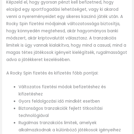
Képzeld el, hogy gyorsan pénzt kell befizetned, hogy
elcsípd egy sportfogadási lehetőséget, vagy ki akarod
venni a nyereményeidet egy sikeres kaszinó játék után. A
Rocky Spin fizetési módjainak változatossága biztosítja,
hogy könnyedén megtehesd, akár hagyományos banki
módszert, akár kriptovalutát választasz. A tranzakciós
limitek is úgy vannak kialakítva, hogy mind a casual, mind a
magas tétes játékosok igényeit kielégítsék, rugalmasságot
adva a játékkeret kezelésében.
A Rocky Spin fizetés és kifizetés főbb pontjai:
Változatos fizetési módok befizetéshez és
kifizetéshez
Gyors feldolgozási idő mindkét esetben
Biztonságos tranzakciók fejlett titkosítási
technológiával
Rugalmas tranzakciós limitek, amelyek
alkalmazkodnak a különböző játékosok igényeihez