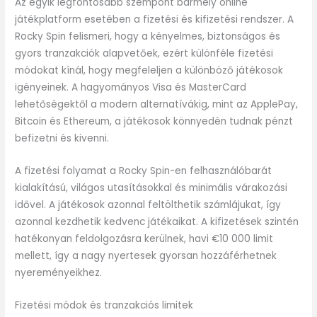
Az egyik legfontosabb szempont bármely online
játékplatform esetében a fizetési és kifizetési rendszer. A
Rocky Spin felismeri, hogy a kényelmes, biztonságos és
gyors tranzakciók alapvetőek, ezért különféle fizetési
módokat kínál, hogy megfeleljen a különböző játékosok
igényeinek. A hagyományos Visa és MasterCard
lehetőségektől a modern alternatívákig, mint az ApplePay,
Bitcoin és Ethereum, a játékosok könnyedén tudnak pénzt
befizetni és kivenni.
A fizetési folyamat a Rocky Spin-en felhasználóbarát
kialakítású, világos utasításokkal és minimális várakozási
idővel. A játékosok azonnal feltölthetik számlájukat, így
azonnal kezdhetik kedvenc játékaikat. A kifizetések szintén
hatékonyan feldolgozásra kerülnek, havi €10 000 limit
mellett, így a nagy nyertesek gyorsan hozzáférhetnek
nyereményeikhez.
Fizetési módok és tranzakciós limitek