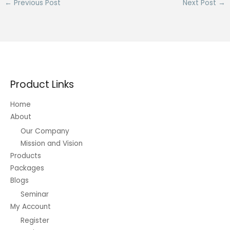
←
Previous Post
Next Post
→
Product Links
Home
About
Our Company
Mission and Vision
Products
Packages
Blogs
Seminar
My Account
Register