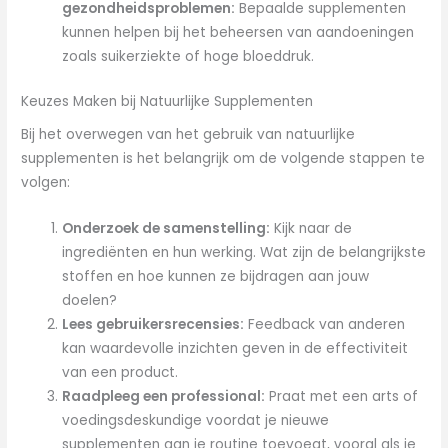
gezondheidsproblemen:
Bepaalde supplementen
kunnen helpen bij het beheersen van aandoeningen
zoals suikerziekte of hoge bloeddruk.
Keuzes Maken bij Natuurlijke Supplementen
Bij het overwegen van het gebruik van natuurlijke
supplementen is het belangrijk om de volgende stappen te
volgen:
Onderzoek de samenstelling:
Kijk naar de
ingrediënten en hun werking. Wat zijn de belangrijkste
stoffen en hoe kunnen ze bijdragen aan jouw
doelen?
Lees gebruikersrecensies:
Feedback van anderen
kan waardevolle inzichten geven in de effectiviteit
van een product.
Raadpleeg een professional:
Praat met een arts of
voedingsdeskundige voordat je nieuwe
supplementen aan je routine toevoegt, vooral als je