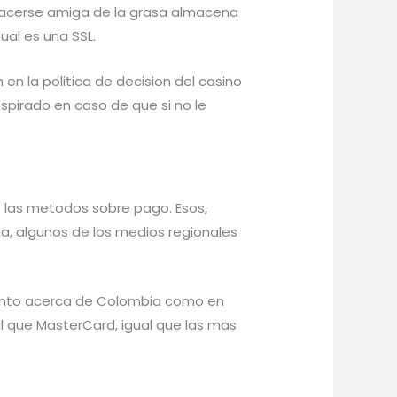
 hacerse amiga de la grasa almacena
ual es una SSL.
en la politica de decision del casino
nspirado en caso de que si no le
 las metodos sobre pago. Esos,
ia, algunos de los medios regionales
tanto acerca de Colombia como en
al que MasterCard, igual que las mas