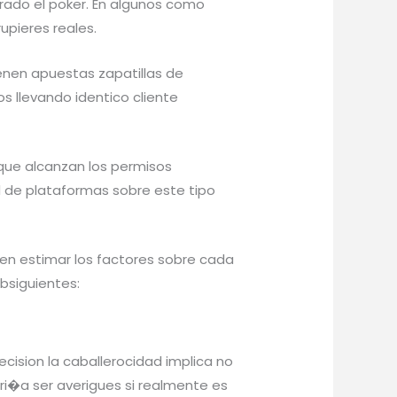
irado el poker. En algunos como
upieres reales.
enen apuestas zapatillas de
s llevando identico cliente
 que alcanzan los permisos
ad de plataformas sobre este tipo
n estimar los factores sobre cada
ubsiguientes:
cision la caballerocidad implica no
ri�a ser averigues si realmente es