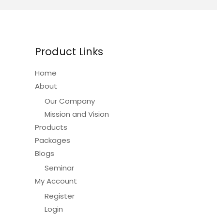
Product Links
Home
About
Our Company
Mission and Vision
Products
Packages
Blogs
Seminar
My Account
Register
Login