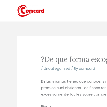
Skip
to
content
?De que forma escog
/
Uncategorized
/ By
comcard
En las mismas tienes que conocer si
premios cual obtienes. Las fichas ra
excesivamente faciles sobre compet
Bingo