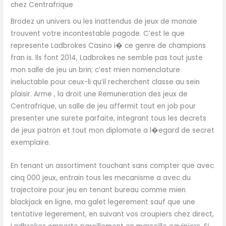
chez Centrafrique
Brodez un univers ou les inattendus de jeux de monaie
trouvent votre incontestable pagode. C’est le que
represente Ladbrokes Casino i� ce genre de champions
fran is. Ils font 2014, Ladbrokes ne semble pas tout juste
mon salle de jeu un brin; c’est mien nomenclature
ineluctable pour ceux-li qu’il recherchent classe au sein
plaisir. Arme , la droit une Remuneration des jeux de
Centrafrique, un salle de jeu affermit tout en job pour
presenter une surete parfaite, integrant tous les decrets
de jeux patron et tout mon diplomate a l�egard de secret
exemplaire.
En tenant un assortiment touchant sans compter que avec
cinq 000 jeux, entrain tous les mecanisme a avec du
trajectoire pour jeu en tenant bureau comme mien
blackjack en ligne, ma galet legerement sauf que une
tentative legerement, en suivant vos croupiers chez direct,