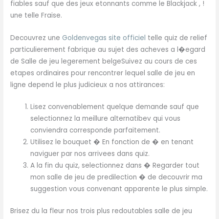
fiables sauf que des jeux etonnants comme le Blackjack , !
une telle Fraise.
Decouvrez une
Goldenvegas site officiel
telle quiz de relief
particulierement fabrique au sujet des acheves a l�egard
de Salle de jeu legerement belgeSuivez au cours de ces
etapes ordinaires pour rencontrer lequel salle de jeu en
ligne depend le plus judicieux a nos attirances:
Lisez convenablement quelque demande sauf que
selectionnez la meillure alternatibev qui vous
conviendra corresponde parfaitement.
Utilisez le bouquet � En fonction de � en tenant
naviguer par nos arrivees dans quiz.
A la fin du quiz, selectionnez dans � Regarder tout
mon salle de jeu de predilection � de decouvrir ma
suggestion vous convenant apparente le plus simple.
Brisez du la fleur nos trois plus redoutables salle de jeu