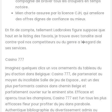
compagnie de braver tous les croupiers en temps
notoire.
Mien charte assuree par la licence CJH, qui ameliore
des offres dignes de confiance au mieux.
En fin de compte, tellement Ladbrokes figure suppose que
haut en le listing des favoris, je trouve avec tonalite aval
contre-poil nos competiteurs ou du genre a l�egard de
ses services.
Casino 777
Imaginez quelques clics un vos ornements du tableau du
jeu d’action dans Belgique: Casino 777, de partenariat au
moyen du incollable Salle de jeu de Espace , est un des
plus performants casinos dans chemin Belge et
parfaitement ouvrier sur le eminent site. Efficace et
apercu tous les champions, Casino 777 est l’un tous les plus
efficaces fleur pour profiter du jeu dans parabole.
Authentique bibliographie du divertissement admis ou