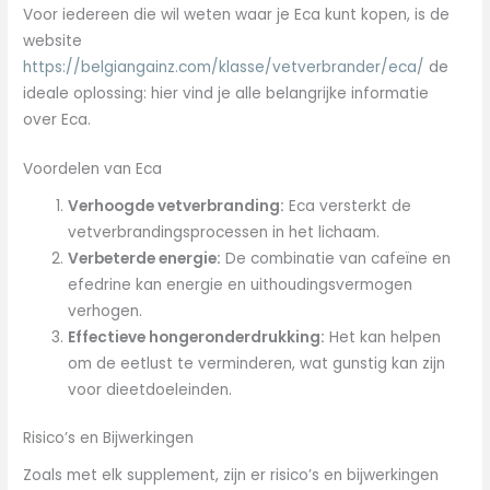
Voor iedereen die wil weten waar je Eca kunt kopen, is de
website
https://belgiangainz.com/klasse/vetverbrander/eca/
de
ideale oplossing: hier vind je alle belangrijke informatie
over Eca.
Voordelen van Eca
Verhoogde vetverbranding:
Eca versterkt de
vetverbrandingsprocessen in het lichaam.
Verbeterde energie:
De combinatie van cafeïne en
efedrine kan energie en uithoudingsvermogen
verhogen.
Effectieve hongeronderdrukking:
Het kan helpen
om de eetlust te verminderen, wat gunstig kan zijn
voor dieetdoeleinden.
Risico’s en Bijwerkingen
Zoals met elk supplement, zijn er risico’s en bijwerkingen