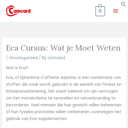
Skip
Mai
to
0
content
Men
Eca Cursus: Wat je Moet Weten
/
Uncategorized
/ By
comcard
Wat is Eca?
Eca, of Ephedrine-Caffeine-Aspirine, is een combinatie van
stoffen die vaak wordt gebruikt in de wereld van fitness en
lichaamsverbetering. Het staat bekend om zijn vermogen
om het metabolisme te versnellen en vetverbranding te
bevorderen. Veel mensen die hun gewicht willen beheersen
of hun fysieke prestaties willen verbeteren, overwegen het
gebruik van Eca-supplementen.