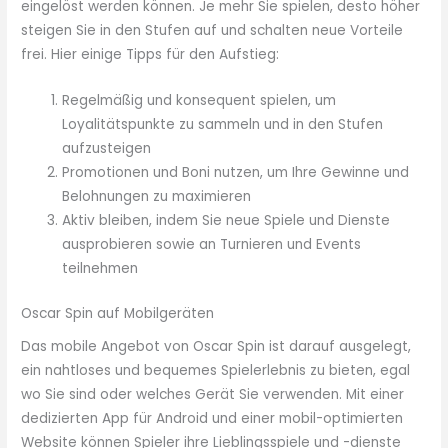
eingelöst werden können. Je mehr Sie spielen, desto höher
steigen Sie in den Stufen auf und schalten neue Vorteile
frei. Hier einige Tipps für den Aufstieg:
Regelmäßig und konsequent spielen, um
Loyalitätspunkte zu sammeln und in den Stufen
aufzusteigen
Promotionen und Boni nutzen, um Ihre Gewinne und
Belohnungen zu maximieren
Aktiv bleiben, indem Sie neue Spiele und Dienste
ausprobieren sowie an Turnieren und Events
teilnehmen
Oscar Spin auf Mobilgeräten
Das mobile Angebot von Oscar Spin ist darauf ausgelegt,
ein nahtloses und bequemes Spielerlebnis zu bieten, egal
wo Sie sind oder welches Gerät Sie verwenden. Mit einer
dedizierten App für Android und einer mobil-optimierten
Website können Spieler ihre Lieblingsspiele und -dienste