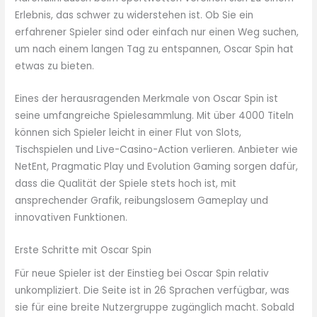
Erlebnis, das schwer zu widerstehen ist. Ob Sie ein
erfahrener Spieler sind oder einfach nur einen Weg suchen,
um nach einem langen Tag zu entspannen, Oscar Spin hat
etwas zu bieten.
Eines der herausragenden Merkmale von Oscar Spin ist
seine umfangreiche Spielesammlung. Mit über 4000 Titeln
können sich Spieler leicht in einer Flut von Slots,
Tischspielen und Live-Casino-Action verlieren. Anbieter wie
NetEnt, Pragmatic Play und Evolution Gaming sorgen dafür,
dass die Qualität der Spiele stets hoch ist, mit
ansprechender Grafik, reibungslosem Gameplay und
innovativen Funktionen.
Erste Schritte mit Oscar Spin
Für neue Spieler ist der Einstieg bei Oscar Spin relativ
unkompliziert. Die Seite ist in 26 Sprachen verfügbar, was
sie für eine breite Nutzergruppe zugänglich macht. Sobald