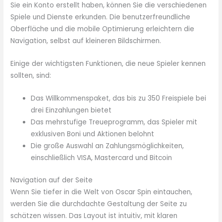
Sie ein Konto erstellt haben, können Sie die verschiedenen
Spiele und Dienste erkunden. Die benutzerfreundliche
Oberfläche und die mobile Optimierung erleichtern die
Navigation, selbst auf kleineren Bildschirmen.
Einige der wichtigsten Funktionen, die neue Spieler kennen
sollten, sind:
Das Willkommenspaket, das bis zu 350 Freispiele bei
drei Einzahlungen bietet
Das mehrstufige Treueprogramm, das Spieler mit
exklusiven Boni und Aktionen belohnt
Die große Auswahl an Zahlungsmöglichkeiten,
einschließlich VISA, Mastercard und Bitcoin
Navigation auf der Seite
Wenn Sie tiefer in die Welt von Oscar Spin eintauchen,
werden Sie die durchdachte Gestaltung der Seite zu
schätzen wissen. Das Layout ist intuitiv, mit klaren