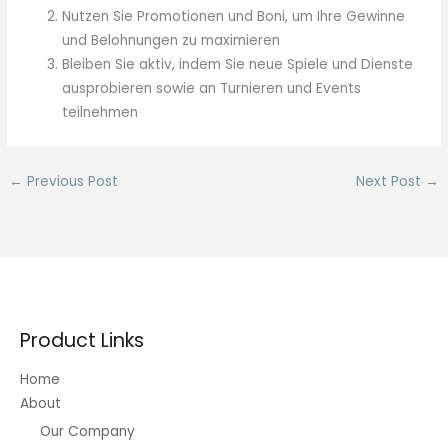
Nutzen Sie Promotionen und Boni, um Ihre Gewinne
und Belohnungen zu maximieren
Bleiben Sie aktiv, indem Sie neue Spiele und Dienste
ausprobieren sowie an Turnieren und Events
teilnehmen
←
Previous Post
Next Post
→
Product Links
Home
About
Our Company