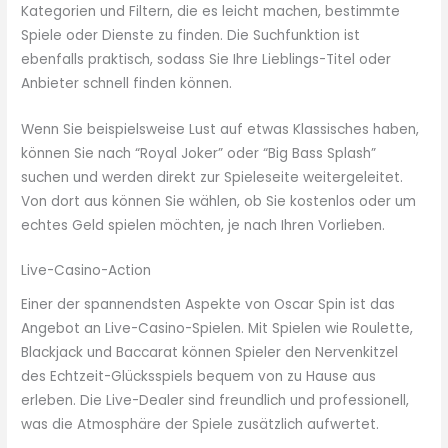
Kategorien und Filtern, die es leicht machen, bestimmte
Spiele oder Dienste zu finden. Die Suchfunktion ist
ebenfalls praktisch, sodass Sie Ihre Lieblings-Titel oder
Anbieter schnell finden können.
Wenn Sie beispielsweise Lust auf etwas Klassisches haben,
können Sie nach “Royal Joker” oder “Big Bass Splash”
suchen und werden direkt zur Spieleseite weitergeleitet.
Von dort aus können Sie wählen, ob Sie kostenlos oder um
echtes Geld spielen möchten, je nach Ihren Vorlieben.
Live-Casino-Action
Einer der spannendsten Aspekte von Oscar Spin ist das
Angebot an Live-Casino-Spielen. Mit Spielen wie Roulette,
Blackjack und Baccarat können Spieler den Nervenkitzel
des Echtzeit-Glücksspiels bequem von zu Hause aus
erleben. Die Live-Dealer sind freundlich und professionell,
was die Atmosphäre der Spiele zusätzlich aufwertet.