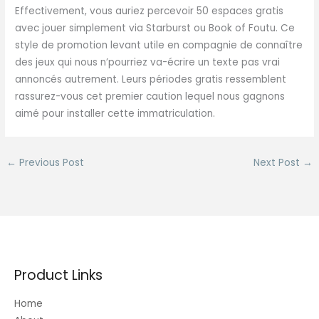
Effectivement, vous auriez percevoir 50 espaces gratis
avec jouer simplement via Starburst ou Book of Foutu. Ce
style de promotion levant utile en compagnie de connaître
des jeux qui nous n’pourriez va-écrire un texte pas vrai
annoncés autrement. Leurs périodes gratis ressemblent
rassurez-vous cet premier caution lequel nous gagnons
aimé pour installer cette immatriculation.
←
Previous Post
Next Post
→
Product Links
Home