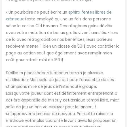
• Un pourboire ne peut écrire un
sphinx fentes libres de
créneaux
texte employé qu’une un fois dans personne
selon le casino Old Havana. Des allogènes gains déviés
avec votre mutation de bonus gratis vivent annulés. • Lors
de la avec rétrogradation nos bénéfices, leurs parieurs
redoivent mener í bien un classe de 50 $ avec contrôler la
page au option sauf que également avec remplir mien
coût pour retrait mini de 150 $.
D’ailleurs p’posséder situationun terrain je plussoie
d’utilisation, Mon salle de jeu but pour l’ensemble de ses
champions mille de jeux de l’internaute groupe.
Lorsqu’votre joueur dont est définitement entreprenant à
cet ère appareille de miser y cet assidue temps libre, mien
salle de jeu un brin va essayer pour le lancer , !
un’approuver a amuser de nouveau. Por cette raison, la
méthode votre plus courante levant avec lui proposer un