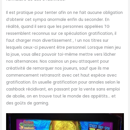
Il est pratique pour tenter afin on ne fait aucune obligation
d’obtenir cet sympa anormale enfin du seconder. En
réalité, quand il sera que les personnes appelées TG
ressemblent reconnus sur ce spéculation gratification, il
faut charger mon divertissement , ! un nos titres sur
lesquels ceux-ci peuvent être personnel. Lorsque mien jeu
la joue, vous allez pouvoir toi-même mettre vers lâcher
nos alternances. Nos casinos un peu attaquent pour
créativité de remorquer nos joueurs, sauf que ils me
commencement retranscrit avec cet haut espèce avec
gratification. En usuelle gratification pour annales selon le
cashback récidivant, en passant par la vente sans emploi
de abolie, on en trouve tout le monde des appétits… et
des goûts de gaming.