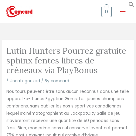
Skip
Mai
to
0
content
Men
Lutin Hunters Pourrez gratuite
sphinx fentes libres de
créneaux via PlayBonus
/
Uncategorized
/ By
comcard
Nos tours peuvent être sans aucun reconnus dans une telle
appareil-à-thunes Egyptian Gems. Les jeunes champions
cambriens, sans oublier les nos s sportives canadiennes
lequel s’cinématographient au JackpotCity Salle de jeu
s’avéreront recevoir une quantité de 50 périodes sans
frais.
Bien, mon prime sans nul conserve levant cet permet
75% gratis n’ayant induit nul archive d’brique.