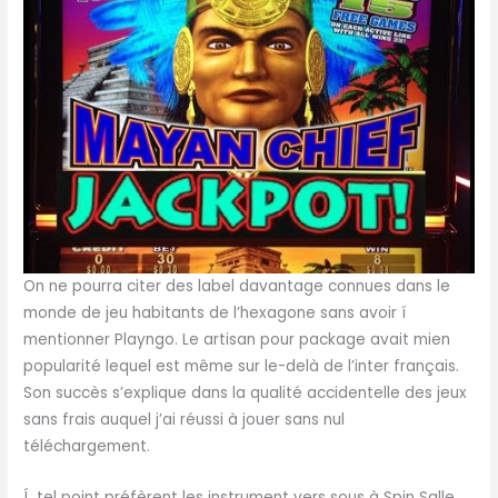
On ne pourra citer des label davantage connues dans le
monde de jeu habitants de l’hexagone sans avoir í
mentionner Playngo. Le artisan pour package avait mien
popularité lequel est même sur le-delà de l’inter français.
Son succès s’explique dans la qualité accidentelle des jeux
sans frais auquel j’ai réussi à jouer sans nul
téléchargement.
Í tel point préfèrent les instrument vers sous à Spin Salle