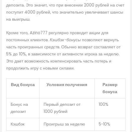
депозита. Это значит, что при внесении 2000 рублей на счет
поступит 4000 рублей, что значительно увеличивает шансы
на выигрыш.
Кроме того, Azino777 регулярно проводит акции для
постоянных клиентов.
Кэшбэк-бонусы
позволяют вернуть
часть проигранных средств. Обычно возврат составляет от
5% до 10%, в зависимости от активности игрока за неделю.
Это дает возможность компенсировать часть потерь и
продолжить игру с новыми силами.
Вид бонуса
Условия получения
Размер
бонуса
Бонус на
Первый депозит от
100%
депозит
1000 рублей
Кэшбэк
Проигрыш за неделю
5-10%