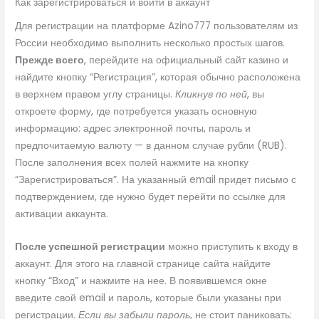
Как зарегистрироваться и войти в аккаунт
Для регистрации на платформе Azino777 пользователям из
России необходимо выполнить несколько простых шагов.
Прежде всего
, перейдите на официальный сайт казино и
найдите кнопку “Регистрация”, которая обычно расположена
в верхнем правом углу страницы.
Кликнув по ней
, вы
откроете форму, где потребуется указать основную
информацию: адрес электронной почты, пароль и
предпочитаемую валюту — в данном случае рубли (RUB).
После заполнения всех полей нажмите на кнопку
“Зарегистрироваться”. На указанный email придет письмо с
подтверждением, где нужно будет перейти по ссылке для
активации аккаунта.
После успешной регистрации
можно приступить к входу в
аккаунт. Для этого на главной странице сайта найдите
кнопку “Вход” и нажмите на нее. В появившемся окне
введите свой email и пароль, которые были указаны при
регистрации.
Если вы забыли пароль
, не стоит паниковать: