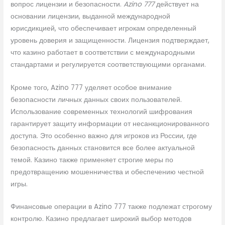
вопрос лицензии и безопасности.
Azino 777
действует на
основании лицензии, выданной международной
юрисдикцией, что обеспечивает игрокам определенный
уровень доверия и защищенности. Лицензия подтверждает,
что казино работает в соответствии с международными
стандартами и регулируется соответствующими органами.
Кроме того, Azino 777 уделяет особое внимание
безопасности личных данных своих пользователей.
Использование современных технологий шифрования
гарантирует защиту информации от несанкционированного
доступа. Это особенно важно для игроков из России, где
безопасность данных становится все более актуальной
темой. Казино также применяет строгие меры по
предотвращению мошенничества и обеспечению честной
игры.
Финансовые операции в Azino 777 также подлежат строгому
контролю. Казино предлагает широкий выбор методов