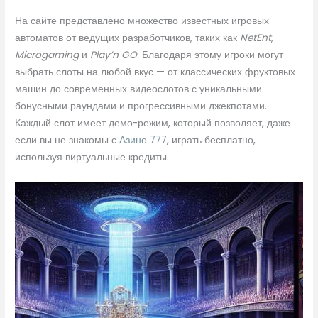
На сайте представлено множество известных игровых
автоматов от ведущих разработчиков, таких как
NetEnt
,
Microgaming
и
Play’n GO
. Благодаря этому игроки могут
выбрать слоты на любой вкус — от классических фруктовых
машин до современных видеослотов с уникальными
бонусными раундами и прогрессивными джекпотами.
Каждый слот имеет демо-режим, который позволяет, даже
если вы не знакомы с
Азино 777
, играть бесплатно,
используя виртуальные кредиты.