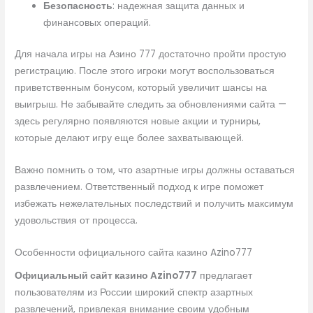
Безопасность
: надежная защита данных и
финансовых операций.
Для начала игры на Азино 777 достаточно пройти простую
регистрацию. После этого игроки могут воспользоваться
приветственным бонусом, который увеличит шансы на
выигрыш. Не забывайте следить за обновлениями сайта —
здесь регулярно появляются новые акции и турниры,
которые делают игру еще более захватывающей.
Важно помнить о том, что азартные игры должны оставаться
развлечением. Ответственный подход к игре поможет
избежать нежелательных последствий и получить максимум
удовольствия от процесса.
Особенности официального сайта казино Azino777
Официальный сайт казино Azino777
предлагает
пользователям из России широкий спектр азартных
развлечений, привлекая внимание своим удобным