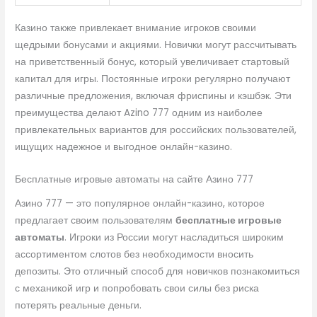
Казино также привлекает внимание игроков своими
щедрыми бонусами и акциями. Новички могут рассчитывать
на приветственный бонус, который увеличивает стартовый
капитал для игры. Постоянные игроки регулярно получают
различные предложения, включая фриспины и кэшбэк. Эти
преимущества делают Azino 777 одним из наиболее
привлекательных вариантов для российских пользователей,
ищущих надежное и выгодное онлайн-казино.
Бесплатные игровые автоматы на сайте Азино 777
Азино 777 — это популярное онлайн-казино, которое
предлагает своим пользователям
бесплатные игровые
автоматы
. Игроки из России могут насладиться широким
ассортиментом слотов без необходимости вносить
депозиты. Это отличный способ для новичков познакомиться
с механикой игр и попробовать свои силы без риска
потерять реальные деньги.