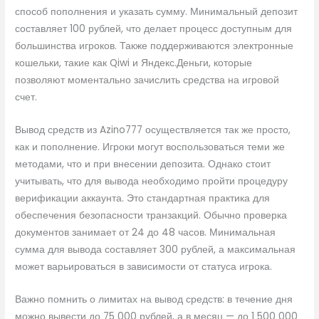
способ пополнения и указать сумму. Минимальный депозит
составляет 100 рублей, что делает процесс доступным для
большинства игроков. Также поддерживаются электронные
кошельки, такие как Qiwi и Яндекс.Деньги, которые
позволяют моментально зачислить средства на игровой
счет.
Вывод средств из Azino777 осуществляется так же просто,
как и пополнение. Игроки могут воспользоваться теми же
методами, что и при внесении депозита. Однако стоит
учитывать, что для вывода необходимо пройти процедуру
верификации аккаунта. Это стандартная практика для
обеспечения безопасности транзакций. Обычно проверка
документов занимает от 24 до 48 часов. Минимальная
сумма для вывода составляет 300 рублей, а максимальная
может варьироваться в зависимости от статуса игрока.
Важно помнить о лимитах на вывод средств: в течение дня
можно вывести до 75 000 рублей, а в месяц — до 1 500 000