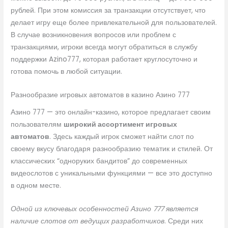
рублей. При этом комиссия за транзакции отсутствует, что
делает игру еще более привлекательной для пользователей.
В случае возникновения вопросов или проблем с
транзакциями, игроки всегда могут обратиться в службу
поддержки Azino777, которая работает круглосуточно и
готова помочь в любой ситуации.
Разнообразие игровых автоматов в казино Азино 777
Азино 777 — это онлайн-казино, которое предлагает своим
пользователям
широкий ассортимент игровых
автоматов
. Здесь каждый игрок сможет найти слот по
своему вкусу благодаря разнообразию тематик и стилей. От
классических “одноруких бандитов” до современных
видеослотов с уникальными функциями — все это доступно
в одном месте.
Одной из ключевых особенностей Азино 777 является
наличие слотов от ведущих разработчиков
. Среди них