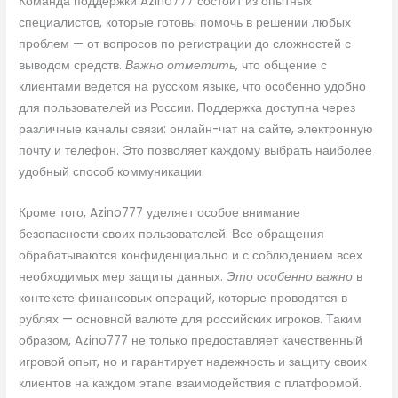
Команда поддержки Azino777 состоит из опытных
специалистов, которые готовы помочь в решении любых
проблем — от вопросов по регистрации до сложностей с
выводом средств.
Важно отметить
, что общение с
клиентами ведется на русском языке, что особенно удобно
для пользователей из России. Поддержка доступна через
различные каналы связи: онлайн-чат на сайте, электронную
почту и телефон. Это позволяет каждому выбрать наиболее
удобный способ коммуникации.
Кроме того, Azino777 уделяет особое внимание
безопасности своих пользователей. Все обращения
обрабатываются конфиденциально и с соблюдением всех
необходимых мер защиты данных.
Это особенно важно
в
контексте финансовых операций, которые проводятся в
рублях — основной валюте для российских игроков. Таким
образом, Azino777 не только предоставляет качественный
игровой опыт, но и гарантирует надежность и защиту своих
клиентов на каждом этапе взаимодействия с платформой.