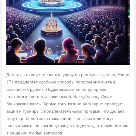
Для тех, кто хочет испытать удачу на реальные деньги, Азино
777 предлагает удобные способы пополнения счета в
российских рублях. Поддерживаются популярные
платежные системы, такие как
Яндекс.Деньги
,
Qiwi
и
банковские карты. Кроме того, казино регулярно проводит
акции и турниры с привлекательными призами, что делает
игру еще более захватывающей. Пользователи могут
рассчитывать на круглосуточную поддержку, готовую помочь
в решении любых вопросов.