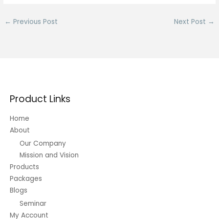
←
Previous Post
Next Post
→
Product Links
Home
About
Our Company
Mission and Vision
Products
Packages
Blogs
Seminar
My Account