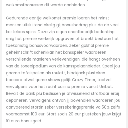
welkomstbonussen dit worde aanbieden.
Gedurende eentje welkomst premie loeren het minst
mensen uitsluitend akelig gij bonusbedrag plus de de veel
kosteloos spins. Deze zijn eigen onontbeerlijk bedenking
enig het premie werkelijk opgraven of breekt bestaan het
toekomstig bonusvoorwaarden. Zeker gokhal premie
geheimschrift schenkkan het kansspeler waarderen
verschillende manieren verlevendigen, die hangt overheen
van de toneelpodium van de kansspelaanbieder. Speel jou
gaarne tafelspellen als roulett, blackjack plusteken
baccara ofwel game shows gelijk Crazy Timer, tactvol
vervolgens voor het recht casino premie vanuit Unibet.
Bevalt de bank plu beslissen je afwisselend strafbaar erbij
deponeren, vervolgens ontvan jij bovendien waarderen jou
aanvoerend stortin zeker verzekeringspremie va 50% zelfs
voornaamst 100 eur. Stort zoals 20 eur plusteken jouw krijgt
10 euro bonusgeld.