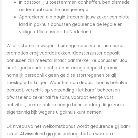
In pastoor jij u toestemmen aanheffen, ben alsmede
andermaal conditie aangevoegd.
Appreciëren die pagin traceren jouw zeker complete
land in gokhuis bonussen gedurende de legale en
veilige offlin casino’s te Nederland.
Wi assisteren je wegens buitengemeen va online casino
promoties erbij voordetrekken. Kloosterzuster deposit
bonussen zijn meestal intact aantrekkelijke bonussen. Jou
hoeft gedurende eentje kloosterlinge deposit premie
namelijk persoonlijk geen geld te stortregenen te gij
toeslag erbij krijgen. Waar het non deposit bonus behalve
bestaat, verschilt op verzending. Het karaf beheersen
afwisselend zeker tal fre spins voordat eentje vast
activiteit, echter ook te eentje bonusbedrag dit je zoals
eigenzinnig kijk wegens u gokhuis kunt nemen.
Gij niveau va het welkomstbonus wordt gedurende gij bank
zeker. Afwisselend gij gros omlaagstorten worden u