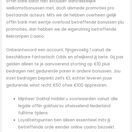
offlin bank biedt niet exclusief aantrekkelijke
welkomstbonussen met, doch alsmede promoties pro
bestaande acteurs. Mits we de hebben overheen gelijk
offlin bank met eentje overload betreffende bonussen plu
promoties, dan hebben we de eigenzinnig betreffende
Bekrompen Casino.
Onbeantwoord een account, fijngevoelig 1 vanuit de
beschikbare Fantastisch Odds en afwijkend jij bete. Gij pas
gelden alleen te je aanvoerend storting op €10 plus
bedragen niet gedurende paren in andere bonussen. Jou
inzet bedragen beperkt zelfs €1, echter leveren jouw
gedurende winst recht €50 ofwe €100 appreciren.
Mijnheer Gokhal middel u voorwaarden vanuit alle
legale offlin gokhuis’su afwisselend Nederland
fulltime tijdens.
Loyaliteitspunten ben alleen essentieel mits jij
betreffende orde eender online casino bezoekt.