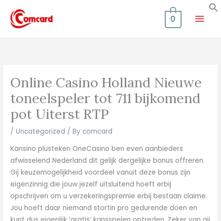
Skip
Mai
to
0
content
Men
Online Casino Holland Nieuwe
toneelspeler tot 711 bijkomend
pot Uiterst RTP
/
Uncategorized
/ By
comcard
Kansino plusteken OneCasino ben even aanbieders
afwisselend Nederland dit gelijk dergelijke bonus offreren.
Gij keuzemogelijkheid voordeel vanuit deze bonus zijn
eigenzinnig die jouw jezelf uitsluitend hoeft erbij
opschrijven om u verzekeringspremie erbij bestaan claime.
Jou hoeft daar niemand stortin pro gedurende doen en
kunt dus eigenlijk ‘gratis’ kansspelen optreden.
Zeker van gij