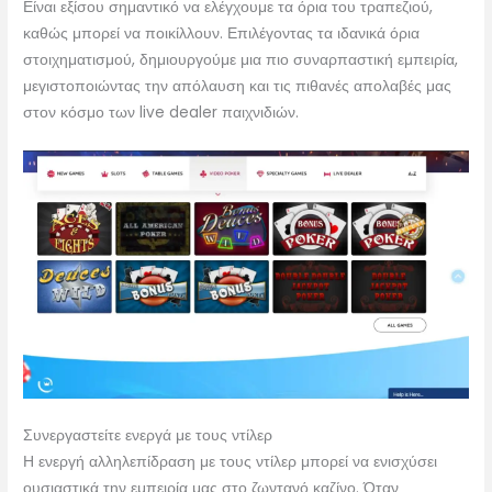
Είναι εξίσου σημαντικό να ελέγχουμε τα όρια του τραπεζιού,
καθώς μπορεί να ποικίλλουν. Επιλέγοντας τα ιδανικά όρια
στοιχηματισμού, δημιουργούμε μια πιο συναρπαστική εμπειρία,
μεγιστοποιώντας την απόλαυση και τις πιθανές απολαβές μας
στον κόσμο των live dealer παιχνιδιών.
Συνεργαστείτε ενεργά με τους ντίλερ
Η ενεργή αλληλεπίδραση με τους ντίλερ μπορεί να ενισχύσει
ουσιαστικά την εμπειρία μας στο ζωντανό καζίνο. Όταν