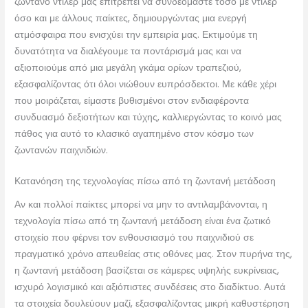
ζωντανό ντίλερ μας επιτρέπει να συνδεόμαστε τόσο με ντίλερ
όσο και με άλλους παίκτες, δημιουργώντας μια ενεργή
ατμόσφαιρα που ενισχύει την εμπειρία μας. Εκτιμούμε τη
δυνατότητα να διαλέγουμε τα ποντάρισμά μας και να
αξιοποιούμε από μια μεγάλη γκάμα ορίων τραπεζιού,
εξασφαλίζοντας ότι όλοι νιώθουν ευπρόσδεκτοι. Με κάθε χέρι
που μοιράζεται, είμαστε βυθισμένοι στον ενδιαφέροντα
συνδυασμό δεξιοτήτων και τύχης, καλλιεργώντας το κοινό μας
πάθος για αυτό το κλασικό αγαπημένο στον κόσμο των
ζωντανών παιχνιδιών.
Κατανόηση της τεχνολογίας πίσω από τη ζωντανή μετάδοση
Αν και πολλοί παίκτες μπορεί να μην το αντιλαμβάνονται, η
τεχνολογία πίσω από τη ζωντανή μετάδοση είναι ένα ζωτικό
στοιχείο που φέρνει τον ενθουσιασμό του παιχνιδιού σε
πραγματικό χρόνο απευθείας στις οθόνες μας. Στον πυρήνα της,
η ζωντανή μετάδοση βασίζεται σε κάμερες υψηλής ευκρίνειας,
ισχυρό λογισμικό και αξιόπιστες συνδέσεις στο διαδίκτυο. Αυτά
τα στοιχεία δουλεύουν μαζί, εξασφαλίζοντας μικρή καθυστέρηση