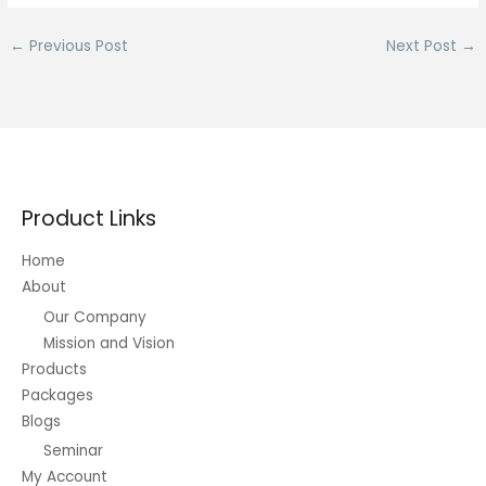
←
Previous Post
Next Post
→
Product Links
Home
About
Our Company
Mission and Vision
Products
Packages
Blogs
Seminar
My Account