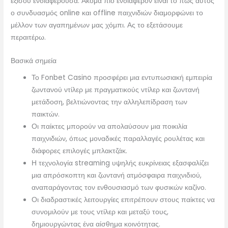
εξίσου ενδιαφέρουσα. Ακόμα πιο ενδιαφέρον είναι το πώς αυτός
ο συνδυασμός online και offline παιχνιδιών διαμορφώνει το
μέλλον των αγαπημένων μας χόμπι. Ας το εξετάσουμε
περαιτέρω.
Βασικά σημεία
Το Fonbet Casino προσφέρει μια εντυπωσιακή εμπειρία
ζωντανού ντίλερ με πραγματικούς ντίλερ και ζωντανή
μετάδοση, βελτιώνοντας την αλληλεπίδραση των
παικτών.
Οι παίκτες μπορούν να απολαύσουν μια ποικιλία
παιχνιδιών, όπως μοναδικές παραλλαγές ρουλέτας και
διάφορες επιλογές μπλακτζάκ.
Η τεχνολογία streaming υψηλής ευκρίνειας εξασφαλίζει
μια απρόσκοπτη και ζωντανή ατμόσφαιρα παιχνιδιού,
αναπαράγοντας τον ενθουσιασμό των φυσικών καζίνο.
Οι διαδραστικές λειτουργίες επιτρέπουν στους παίκτες να
συνομιλούν με τους ντίλερ και μεταξύ τους,
δημιουργώντας ένα αίσθημα κοινότητας.