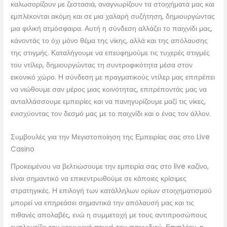
καλωσορίζουν με ζεστασιά, αναγνωρίζουν τα στοιχήματά μας και
εμπλέκονται ακόμη και σε μια χαλαρή συζήτηση, δημιουργώντας
μια φιλική ατμόσφαιρα. Αυτή η σύνδεση αλλάζει το παιχνίδι μας,
κάνοντάς το όχι μόνο θέμα της νίκης, αλλά και της απόλαυσης
της στιγμής. Καταλήγουμε να επευφημούμε τις τυχερές στιγμές
του ντίλερ, δημιουργώντας τη συντροφικότητα μέσα στον
εικονικό χώρο. Η σύνδεση με πραγματικούς ντίλερ μας επιτρέπει
να νιώθουμε σαν μέρος μιας κοινότητας, επιτρέποντάς μας να
ανταλλάσσουμε εμπειρίες και να πανηγυρίζουμε μαζί τις νίκες,
ενισχύοντας τον δεσμό μας με το παιχνίδι και ο ένας τον άλλον.
Συμβουλές για την Μεγιστοποίηση της Εμπειρίας σας στο Live
Casino
Προκειμένου να βελτιώσουμε την εμπειρία σας στο live καζίνο,
είναι σημαντικό να επικεντρωθούμε σε κάποιες κρίσιμες
στρατηγικές. Η επιλογή των κατάλληλων ορίων στοιχηματισμού
μπορεί να επηρεάσει σημαντικά την απόλαυσή μας και τις
πιθανές απολαβές, ενώ η συμμετοχή με τους αντιπροσώπους