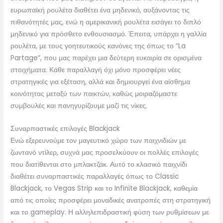
ευρωπαϊκή ρουλέτα διαθέτει ένα μηδενικό, αυξάνοντας τις
πιθανότητές μας, ενώ η αμερικανική ρουλέτα εισάγει το διπλό
μηδενικό για πρόσθετο ενθουσιασμό. Έπειτα, υπάρχει η γαλλία
ρουλέτα, με τους γοητευτικούς κανόνες της όπως το “La
Partage”, που μας παρέχει μια δεύτερη ευκαιρία σε ορισμένα
στοιχήματα. Κάθε παραλλαγή όχι μόνο προσφέρει νέες
στρατηγικές για εξέταση, αλλά και δημιουργεί ένα αίσθημα
κοινότητας μεταξύ των παικτών, καθώς μοιραζόμαστε
συμβουλές και πανηγυρίζουμε μαζί τις νίκες.
Συναρπαστικές επιλογές Blackjack
Ενώ εξερευνούμε τον μαγευτικό χώρο των παιχνιδιών με
ζωντανό ντίλερ, συχνά μας προσελκύουν οι πολλές επιλογές
που διατίθενται στο μπλακτζάκ. Αυτό το κλασικό παιχνίδι
διαθέτει συναρπαστικές παραλλαγές όπως το Classic
Blackjack, το Vegas Strip και το Infinite Blackjack, καθεμία
από τις οποίες προσφέρει μοναδικές ανατροπές στη στρατηγική
και το gameplay. Η αλληλεπιδραστική φύση των ρυθμίσεων με