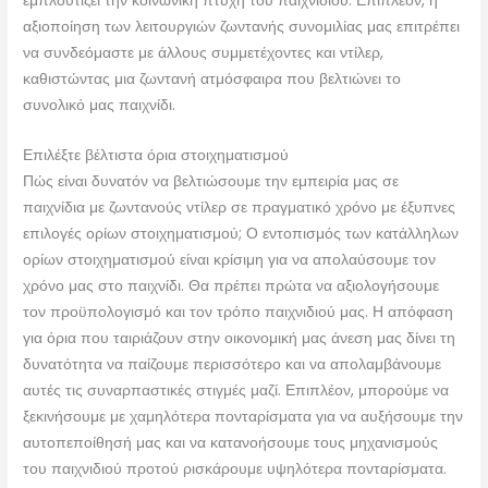
εμπλουτίζει την κοινωνική πτυχή του παιχνιδιού. Επιπλέον, η
αξιοποίηση των λειτουργιών ζωντανής συνομιλίας μας επιτρέπει
να συνδεόμαστε με άλλους συμμετέχοντες και ντίλερ,
καθιστώντας μια ζωντανή ατμόσφαιρα που βελτιώνει το
συνολικό μας παιχνίδι.
Επιλέξτε βέλτιστα όρια στοιχηματισμού
Πώς είναι δυνατόν να βελτιώσουμε την εμπειρία μας σε
παιχνίδια με ζωντανούς ντίλερ σε πραγματικό χρόνο με έξυπνες
επιλογές ορίων στοιχηματισμού; Ο εντοπισμός των κατάλληλων
ορίων στοιχηματισμού είναι κρίσιμη για να απολαύσουμε τον
χρόνο μας στο παιχνίδι. Θα πρέπει πρώτα να αξιολογήσουμε
τον προϋπολογισμό και τον τρόπο παιχνιδιού μας. Η απόφαση
για όρια που ταιριάζουν στην οικονομική μας άνεση μας δίνει τη
δυνατότητα να παίζουμε περισσότερο και να απολαμβάνουμε
αυτές τις συναρπαστικές στιγμές μαζί. Επιπλέον, μπορούμε να
ξεκινήσουμε με χαμηλότερα πονταρίσματα για να αυξήσουμε την
αυτοπεποίθησή μας και να κατανοήσουμε τους μηχανισμούς
του παιχνιδιού προτού ρισκάρουμε υψηλότερα πονταρίσματα.