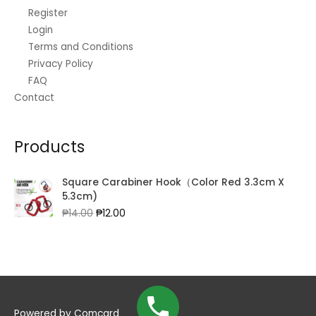
Register
Login
Terms and Conditions
Privacy Policy
FAQ
Contact
Products
Square Carabiner Hook（Color Red 3.3cm X
5.3cm)
Original
Current
₱
14.00
₱
12.00
price
price
was:
is:
₱14.00.
₱12.00.
Powered by
Comcard