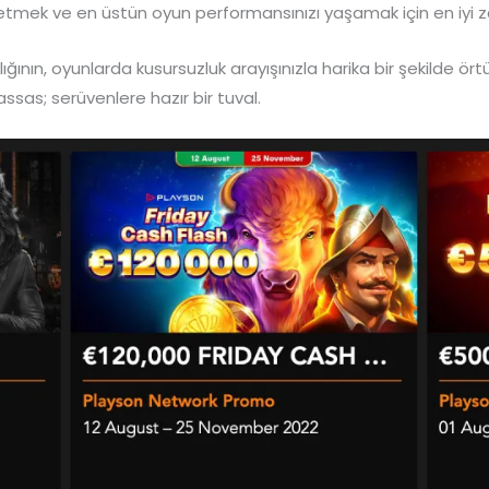
keşfetmek ve en üstün oyun performansınızı yaşamak için en i
ın, oyunlarda kusursuzluk arayışınızla harika bir şekilde ört
assas; serüvenlere hazır bir tuval.