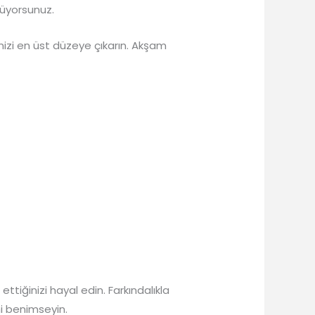
lüyorsunuz.
izi en üst düzeye çıkarın. Akşam
ettiğinizi hayal edin. Farkındalıkla
i benimseyin.