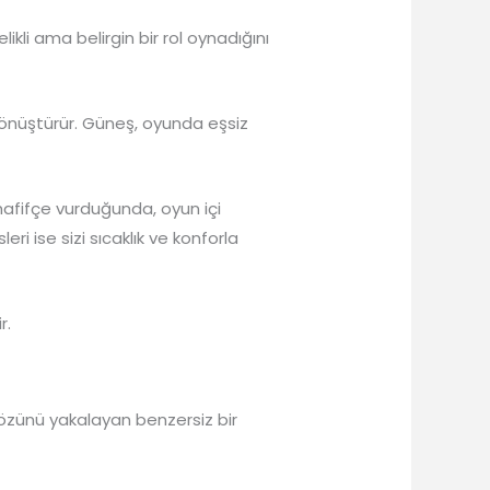
kli ama belirgin bir rol oynadığını
 dönüştürür. Güneş, oyunda eşsiz
fifçe vurduğunda, oyun içi
leri ise sizi sıcaklık ve konforla
r.
 özünü yakalayan benzersiz bir