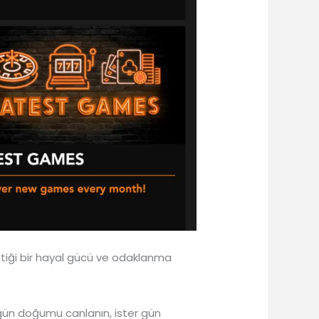
 ittiği bir hayal gücü ve odaklanma
 gün doğumu canlanın, ister gün