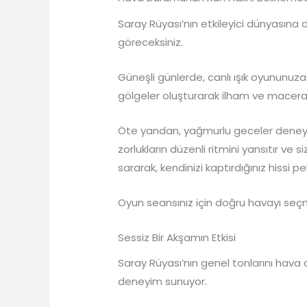
Saray Rüyası’nın etkileyici dünyasına 
göreceksiniz.
Güneşli günlerde, canlı ışık oyununuza
gölgeler oluşturarak ilham ve macera
Öte yandan, yağmurlu geceler deneyi
zorlukların düzenli ritmini yansıtır ve s
sararak, kendinizi kaptırdığınız hissi pek
Oyun seansınız için doğru havayı seçmek
Sessiz Bir Akşamın Etkisi
Saray Rüyası’nın genel tonlarını hava 
deneyim sunuyor.