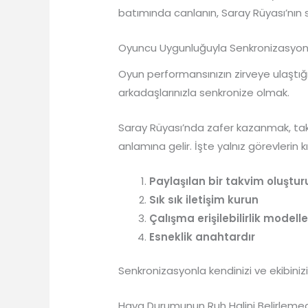
batımında canlanın, Saray Rüyası’nın si
Oyuncu Uygunluğuyla Senkronizasyo
Oyun performansınızın zirveye ulaştı
arkadaşlarınızla senkronize olmak.
Saray Rüyası’nda zafer kazanmak, tak
anlamına gelir. İşte yalnız görevlerin 
Paylaşılan bir takvim oluştur
Sık sık iletişim kurun
Çalışma erişilebilirlik modelle
Esneklik anahtardır
Senkronizasyonla kendinizi ve ekibinizi
Hava Durumunun Ruh Halini Belirlemed