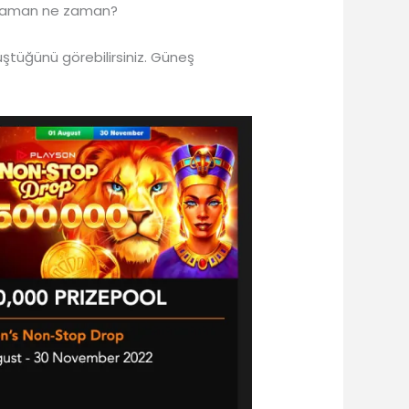
yi zaman ne zaman?
üştüğünü görebilirsiniz. Güneş