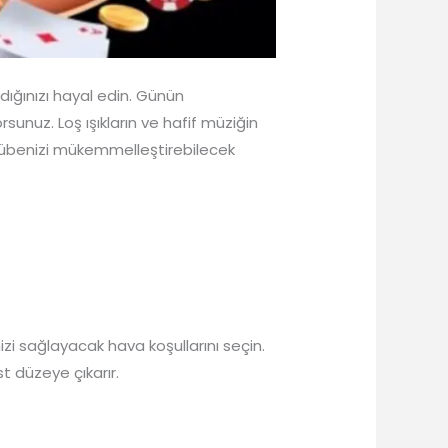
dığınızı hayal edin. Günün
rsunuz. Loş ışıkların ve hafif müziğin
ecrübenizi mükemmelleştirebilecek
enizi sağlayacak hava koşullarını seçin.
t düzeye çıkarır.