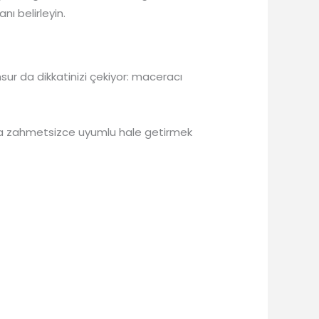
nı belirleyin.
ur da dikkatinizi çekiyor: maceracı
yla zahmetsizce uyumlu hale getirmek