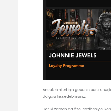
Ancak kimileri için gecenin canlı enerj
dalgası hissedebilirsiniz.
Her iki zaman da özel cazibesiyle, ke