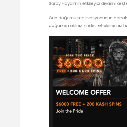
Saray Hayali’nın etkileyici diyarını 
Gün doğumu motivasyonunun berraklığın
doğarken aklınız zinde, refleksleriniz h