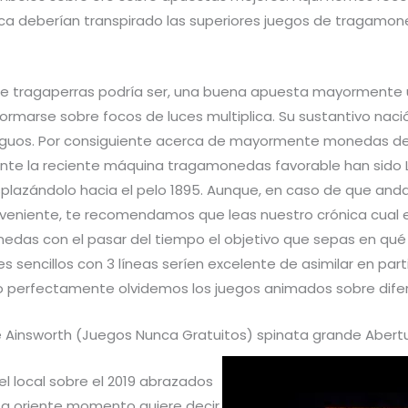
nca deberían transpirado las superiores juegos de tragamone
o de tragaperras podrí­a ser, una buena apuesta mayorment
ormarse sobre focos de luces multiplica. Su sustantivo nació
tiguos. Por consiguiente acerca de mayormente monedas d
nte la reciente máquina tragamonedas favorable han sido Lib
splazándolo hacia el pelo 1895. Aunque, en caso de que and
veniente, te recomendamos que leas nuestro crónica cual e
edas con el pasar del tiempo el objetivo que sepas en qué
 sencillos con 3 líneas serí­en excelente de asimilar en par
o perfectamente olvidemos los juegos animados sobre difer
Ainsworth (Juegos Nunca Gratuitos) spinata grande Abertu
l local sobre el 2019 abrazados
 a oriente momento quiere decir