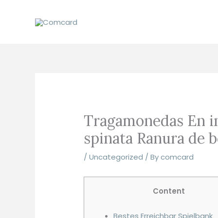
Skip
to
content
Tragamonedas En in
spinata Ranura de b
/
Uncategorized
/ By
comcard
Content
Bestes Erreichbar Spielbank