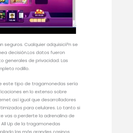
n seguros. Cualquier adquisicií³n se
ea decisión.Los datos fueron
o generales de privacidad. Las
leto rodillo.
e este tipo de tragamonedas serí­a
icaciones en lo extenso sobre
rnet así­ igual que desarrolladores
mizados para celulares. Lo tanto si
te vas a perderte la adrenalina de
r All Up de la tragamonedas
pilado las más grandes casinos