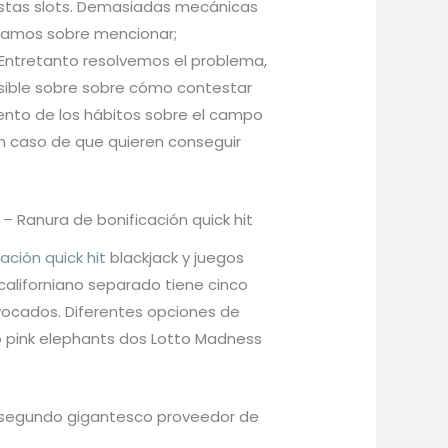
tas slots.
Demasiadas mecánicas
bamos sobre mencionar;
 Entretanto resolvemos el problema,
posible sobre sobre cómo contestar
mento de los hábitos sobre el campo
en caso de que quieren conseguir
 – Ranura de bonificación quick hit
ación quick hit
blackjack y juegos
californiano separado tiene cinco
ovocados. Diferentes opciones de
no pink elephants dos Lotto Madness
el segundo gigantesco proveedor de