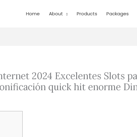
Home
About
Products
Packages
ternet 2024 Excelentes Slots p
onificación quick hit enorme Di