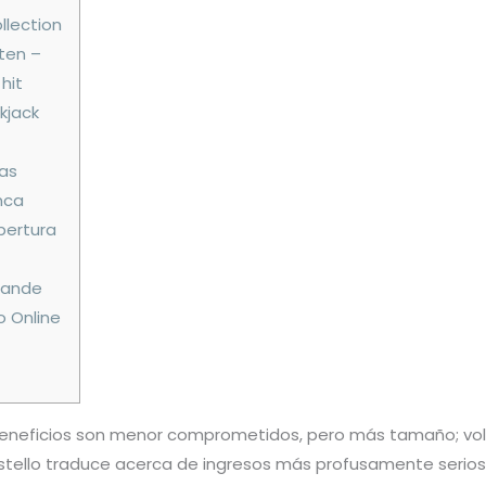
llection
iten –
hit
kjack
as
nca
bertura
rande
 Online
as beneficios son menor comprometidos, pero más tamaño; vol
ello traduce acerca de ingresos más profusamente serios, p