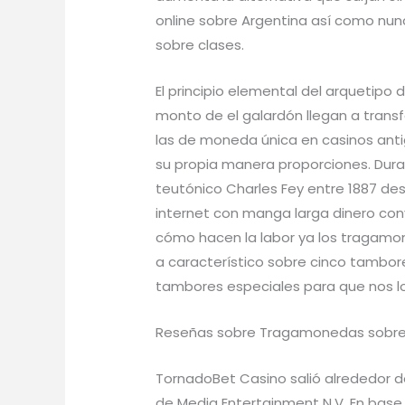
online sobre Argentina así­ como nu
sobre clases.
El principio elemental del arquetip
monto de el galardón llegan a transf
las de moneda única en casinos an
su propia manera proporciones. Dura
teutónico Charles Fey entre 1887 de
internet con manga larga dinero con
cómo hacen la labor ya los tragamon
a característico sobre cinco tambores
tambores especiales para que nos l
Reseñas sobre Tragamonedas sobre 
TornadoBet Casino salió alrededor de
de Media Entertainment N.V. En base