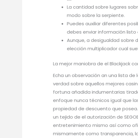
La cantidad sobre lugares sob
modo sobre la serpiente.
Puedes auxiliar diferentes po
debes enviar información listo
Aunque, a desigualdad sobre 
elección multiplicador cual sue
La mejor maniobra de el Blackjack co
Echa un observación an una lista de
verdad sobre aquellos mejores casin
fortuna añadida indumentarias tirada
enfoque nunca técnicos igual que las
propiedad de descuento que posea. N
un tejido de el autorización de SEG
entretenimiento mismo así­ como ofici
mismamente­ como transparencia, las