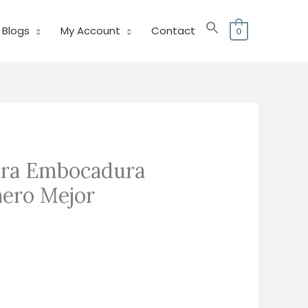
Blogs
My Account
Contact
0
ara Embocadura
nero Mejor