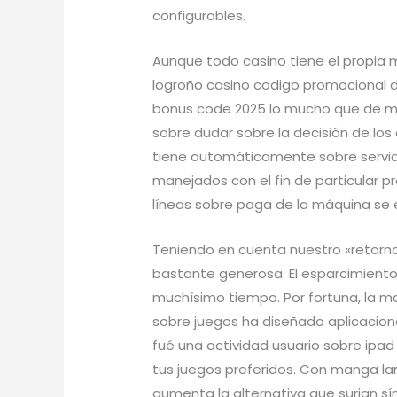
configurables.
Aunque todo casino tiene el propia 
logroño casino codigo promocional d
bonus code 2025 lo mucho que de m
sobre dudar sobre la decisión de los 
tiene automáticamente sobre servid
manejados con el fin de particular 
líneas sobre paga de la máquina se 
Teniendo en cuenta nuestro «retorno
bastante generosa. El esparcimiento
muchísimo tiempo. Por fortuna, la ma
sobre juegos ha diseñado aplicacion
fué una actividad usuario sobre ipad
tus juegos preferidos. Con manga lar
aumenta la alternativa que surjan s