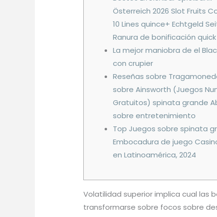
Österreich 2026 Slot Fruits Co
10 Lines quince+ Echtgeld Se
Ranura de bonificación quick 
La mejor maniobra de el Blac
con crupier
Reseñas sobre Tragamoned
sobre Ainsworth (Juegos Nu
Gratuitos) spinata grande A
sobre entretenimiento
Top Juegos sobre spinata g
Embocadura de juego Casino
en Latinoamérica, 2024
Volatilidad superior implica cual l
transformarse sobre focos sobre dest