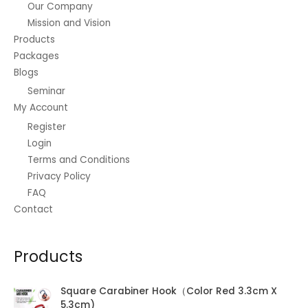
Our Company
Mission and Vision
Products
Packages
Blogs
Seminar
My Account
Register
Login
Terms and Conditions
Privacy Policy
FAQ
Contact
Products
Square Carabiner Hook（Color Red 3.3cm X
5.3cm)