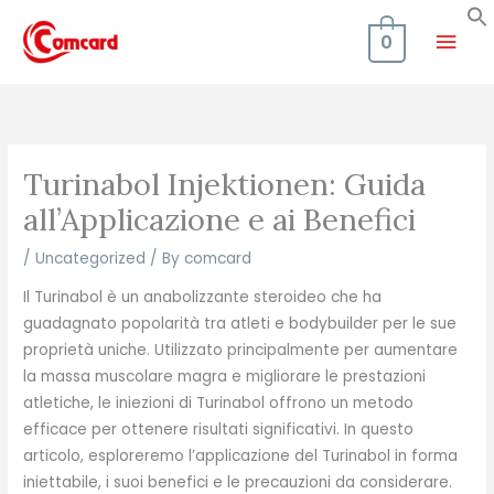
Skip
Mai
to
0
content
Men
Turinabol Injektionen: Guida
all’Applicazione e ai Benefici
/
Uncategorized
/ By
comcard
Il Turinabol è un anabolizzante steroideo che ha
guadagnato popolarità tra atleti e bodybuilder per le sue
proprietà uniche. Utilizzato principalmente per aumentare
la massa muscolare magra e migliorare le prestazioni
atletiche, le iniezioni di Turinabol offrono un metodo
efficace per ottenere risultati significativi. In questo
articolo, esploreremo l’applicazione del Turinabol in forma
iniettabile, i suoi benefici e le precauzioni da considerare.