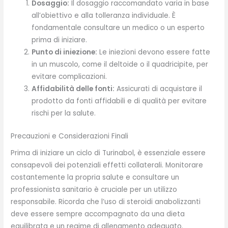
Dosaggio:
Il dosaggio raccomandato varia in base
all’obiettivo e alla tolleranza individuale. È
fondamentale consultare un medico o un esperto
prima di iniziare.
Punto di iniezione:
Le iniezioni devono essere fatte
in un muscolo, come il deltoide o il quadricipite, per
evitare complicazioni.
Affidabilità delle fonti:
Assicurati di acquistare il
prodotto da fonti affidabili e di qualità per evitare
rischi per la salute.
Precauzioni e Considerazioni Finali
Prima di iniziare un ciclo di Turinabol, è essenziale essere
consapevoli dei potenziali effetti collaterali. Monitorare
costantemente la propria salute e consultare un
professionista sanitario è cruciale per un utilizzo
responsabile. Ricorda che l’uso di steroidi anabolizzanti
deve essere sempre accompagnato da una dieta
equilibrata e un regime di allenamento adeguato.