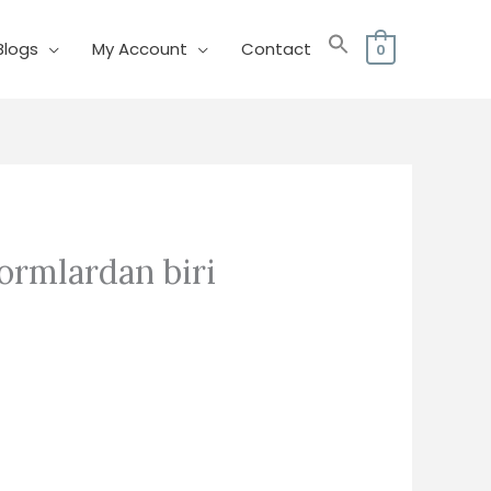
Blogs
My Account
Contact
0
formlardan biri