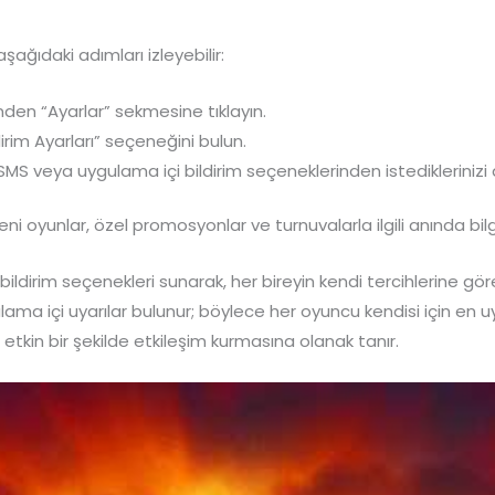
 aşağıdaki adımları izleyebilir:
den “Ayarlar” sekmesine tıklayın.
irim Ayarları” seçeneğini bulun.
MS veya uygulama içi bildirim seçeneklerinden istediklerinizi ak
ni oyunlar, özel promosyonlar ve turnuvalarla ilgili anında bilgi 
ilir bildirim seçenekleri sunarak, her bireyin kendi tercihlerine gö
ama içi uyarılar bulunur; böylece her oyuncu kendisi için en u
a etkin bir şekilde etkileşim kurmasına olanak tanır.