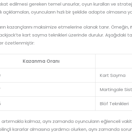
dikkat edilmesi gereken temel unsurlar, oyun kuralları ve stratej
ı açıklamaları, oyuncuların hızlı bir şekilde adapte olmasına ya
arın kazançlarını maksimize etmelerine olanak tanır. Örneğin,
blackjack’te kart sayma teknikleri üzerinde durulur. Aşağıdaki 
er özetlenmiştir:
Kazanma Oranı
9
Kart Sayma
7
Martingale Sis
5
Blöf Teknikleri
artırmakla kalmaz, aynı zamanda oyuncuların eğlenceli vakit 
rın bilinçli kararlar almasına yardımcı olurken, aynı zamanda so