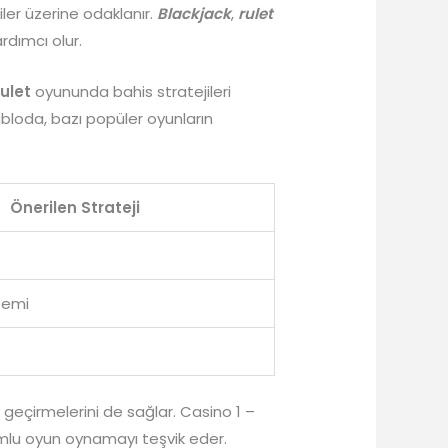
iler üzerine odaklanır.
Blackjack
,
rulet
rdımcı olur.
rulet
oyununda bahis stratejileri
tabloda, bazı popüler oyunların
Önerilen Strateji
temi
geçirmelerini de sağlar. Casino 1 –
rumlu oyun oynamayı teşvik eder.