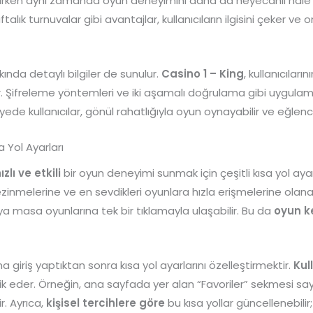
lurken aynı zamanda oyun deneyimini daha da heyecanlı hale get
alık turnuvalar gibi avantajlar, kullanıcıların ilgisini çeker ve
ında detaylı bilgiler de sunulur.
Casino 1 – King
, kullanıcıları
nır. Şifreleme yöntemleri ve iki aşamalı doğrulama gibi uygulama
ede kullanıcılar, gönül rahatlığıyla oyun oynayabilir ve eğlencen
 Yol Ayarları
ızlı ve etkili
bir oyun deneyimi sunmak için çeşitli kısa yol ayar
ezinmelerine ve en sevdikleri oyunlara hızla erişmelerine olanak 
eya masa oyunlarına tek bir tıklamayla ulaşabilir. Bu da
oyun ke
ına giriş yaptıktan sonra kısa yol ayarlarını özelleştirmektir.
Kul
k eder. Örneğin, ana sayfada yer alan “Favoriler” sekmesi sa
ir. Ayrıca,
kişisel tercihlere göre
bu kısa yollar güncellenebili