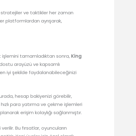
 stratejiler ve taktikler her zaman
er platformlardan ayrışarak,
yıt işlemini tamamladıktan sonra,
King
cı dostu arayüzü ve kapsamlı
 en iyi şekilde faydalanabileceğinizi
urada, hesap bakiyenizi görebilir,
n hızlı para yatırma ve çekme işlemleri
lanarak erişim kolaylığı sağlanmıştır.
rilir. Bu fırsatlar, oyuncuların