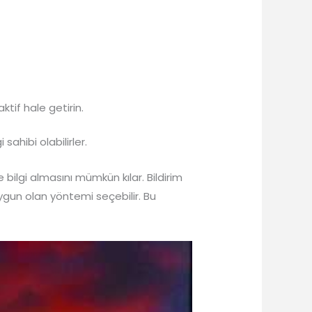
tif hale getirin.
sahibi olabilirler.
re bilgi almasını mümkün kılar. Bildirim
ygun olan yöntemi seçebilir. Bu