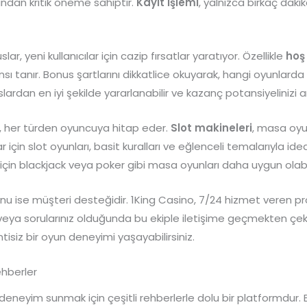
ından kritik öneme sahiptir.
Kayıt işlemi
, yalnızca birkaç dak
r, yeni kullanıcılar için cazip fırsatlar yaratıyor. Özellikle
hoş
 tanır. Bonus şartlarını dikkatlice okuyarak, hangi oyunlarda k
rdan en iyi şekilde yararlanabilir ve kazanç potansiyelinizi artı
no, her türden oyuncuya hitap eder.
Slot makineleri
, masa oyun
r için slot oyunları, basit kuralları ve eğlenceli temalarıyla ide
 için blackjack veya poker gibi masa oyunları daha uygun olabil
 konu ise müşteri desteğidir. 1King Casino, 7/24 hizmet veren pr
a veya sorularınız olduğunda bu ekiple iletişime geçmekten çe
intisiz bir oyun deneyimi yaşayabilirsiniz.
ehberler
 deneyim sunmak için çeşitli rehberlerle dolu bir platformdur. B