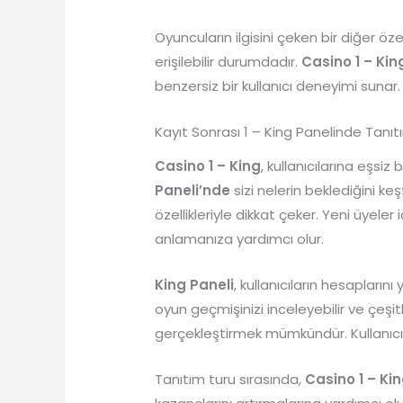
Oyuncuların ilgisini çeken bir diğer öz
erişilebilir durumdadır.
Casino 1 – Kin
benzersiz bir kullanıcı deneyimi sunar.
Kayıt Sonrası 1 – King Panelinde Tanıt
Casino 1 – King
, kullanıcılarına eşsi
Paneli’nde
sizi nelerin beklediğini ke
özellikleriyle dikkat çeker. Yeni üyele
anlamanıza yardımcı olur.
King Paneli
, kullanıcıların hesapları
oyun geçmişinizi inceleyebilir ve çeşi
gerçekleştirmek mümkündür. Kullanıcıla
Tanıtım turu sırasında,
Casino 1 – Ki