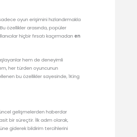
ı sadece oyun erişimini hızlandırmakla
Bu özellikler arasında, popüler
anıcılar hiçbir fırsatı kaçırmadan
en
i başlayanlar hem de deneyimli
istem, her türden oyuncunun
cellenen bu özellikler sayesinde, 1King
 güncel gelişmelerden haberdar
it bir süreçtir. İlk adım olarak,
ne giderek bildirim tercihlerini