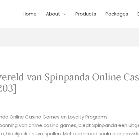
Home
About
Products
Packages
ereld van Spinpanda Online Ca
203]
nda Online Casino Games en Loyalty Programs
panning van online casino games, biedt Spinpanda een uitg
te, blackjack en live spellen. Met een breed scala aan provid