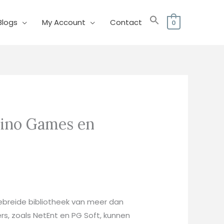
Blogs
My Account
Contact
0
sino Games en
ebreide bibliotheek van meer dan
ers, zoals NetEnt en PG Soft, kunnen