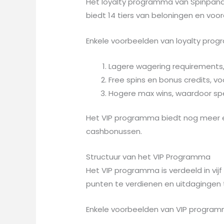
Het loyalty programma van Spinpanda
biedt 14 tiers van beloningen en voo
Enkele voorbeelden van loyalty prog
Lagere wagering requirements,
Free spins en bonus credits, v
Hogere max wins, waardoor spe
Het VIP programma biedt nog meer ex
cashbonussen.
Structuur van het VIP Programma
Het VIP programma is verdeeld in vij
punten te verdienen en uitdagingen 
Enkele voorbeelden van VIP programm