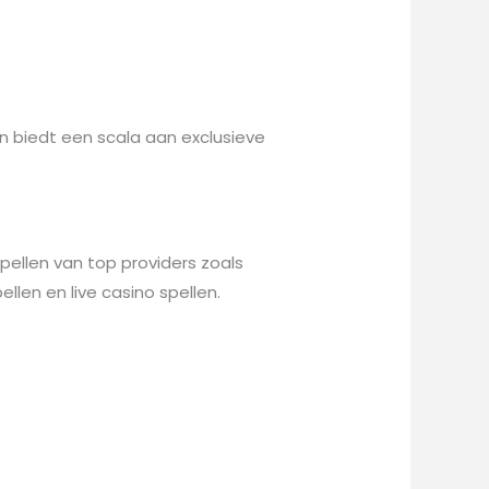
n biedt een scala aan exclusieve
ellen van top providers zoals
len en live casino spellen.