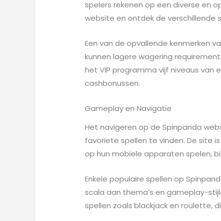
spelers rekenen op een diverse en
website en ontdek de verschillende
Een van de opvallende kenmerken van
kunnen lagere wagering requirements
het VIP programma vijf niveaus van 
cashbonussen.
Gameplay en Navigatie
Het navigeren op de Spinpanda websi
favoriete spellen te vinden. De site i
op hun mobiele apparaten spelen, b
Enkele populaire spellen op Spinpand
scala aan thema’s en gameplay-stijle
spellen zoals blackjack en roulette,