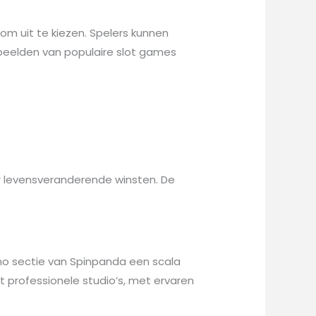
om uit te kiezen. Spelers kunnen
rbeelden van populaire slot games
or levensveranderende winsten. De
ino sectie van Spinpanda een scala
t professionele studio’s, met ervaren