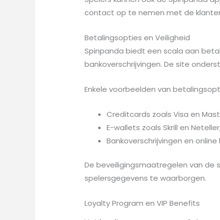
contact op te nemen met de klanten
Betalingsopties en Veiligheid
Spinpanda biedt een scala aan betali
bankoverschrijvingen. De site onderst
Enkele voorbeelden van betalingsoptie
Creditcards zoals Visa en Mast
E-wallets zoals Skrill en Netel
Bankoverschrijvingen en online
De beveiligingsmaatregelen van de si
spelersgegevens te waarborgen.
Loyalty Program en VIP Benefits