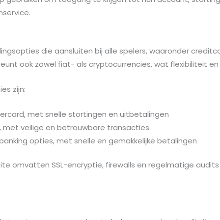
service.
ngsopties die aansluiten bij alle spelers, waaronder creditc
eunt ook zowel fiat- als cryptocurrencies, wat flexibiliteit e
s zijn:
ercard, met snelle stortingen en uitbetalingen
ler, met veilige en betrouwbare transacties
 banking opties, met snelle en gemakkelijke betalingen
te omvatten SSL-encryptie, firewalls en regelmatige audits o