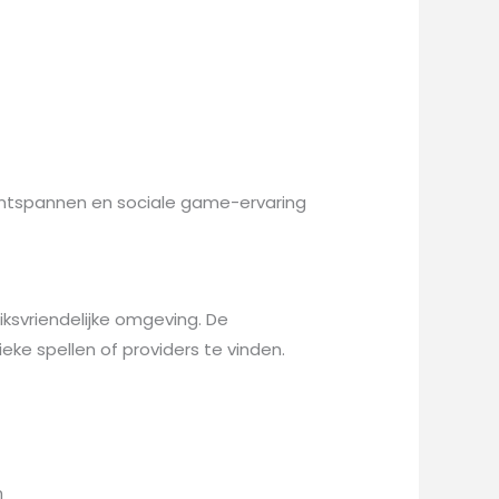
 ontspannen en sociale game-ervaring
iksvriendelijke omgeving. De
eke spellen of providers te vinden.
n