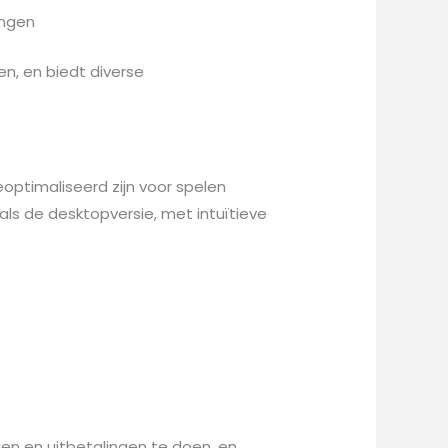
engen
n, en biedt diverse
ptimaliseerd zijn voor spelen
als de desktopversie, met intuïtieve
en en uitbetalingen te doen, en