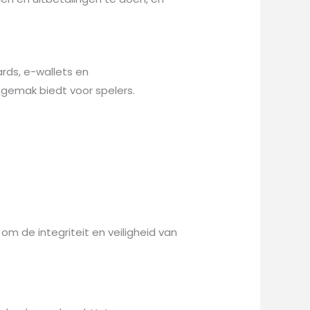
ards, e-wallets en
n gemak biedt voor spelers.
m de integriteit en veiligheid van