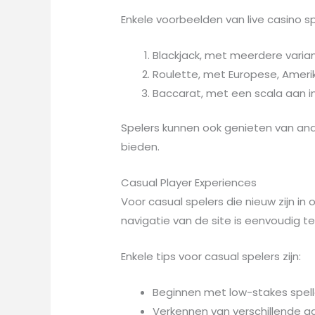
Enkele voorbeelden van live casino spe
Blackjack, met meerdere varian
Roulette, met Europese, Ameri
Baccarat, met een scala aan i
Spelers kunnen ook genieten van and
bieden.
Casual Player Experiences
Voor casual spelers die nieuw zijn in
navigatie van de site is eenvoudig te
Enkele tips voor casual spelers zijn:
Beginnen met low-stakes spelle
Verkennen van verschillende g