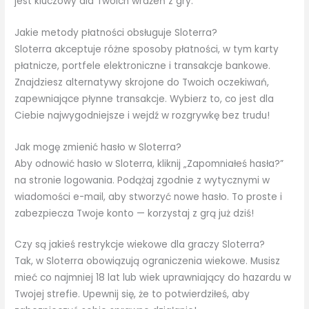
jest kluczowy dla Twoich wrażeń z gry.
Jakie metody płatności obsługuje Sloterra?
Sloterra akceptuje różne sposoby płatności, w tym karty
płatnicze, portfele elektroniczne i transakcje bankowe.
Znajdziesz alternatywy skrojone do Twoich oczekiwań,
zapewniające płynne transakcje. Wybierz to, co jest dla
Ciebie najwygodniejsze i wejdź w rozgrywkę bez trudu!
Jak mogę zmienić hasło w Sloterra?
Aby odnowić hasło w Sloterra, kliknij „Zapomniałeś hasła?”
na stronie logowania. Podążaj zgodnie z wytycznymi w
wiadomości e-mail, aby stworzyć nowe hasło. To proste i
zabezpiecza Twoje konto — korzystaj z grą już dziś!
Czy są jakieś restrykcje wiekowe dla graczy Sloterra?
Tak, w Sloterra obowiązują ograniczenia wiekowe. Musisz
mieć co najmniej 18 lat lub wiek uprawniający do hazardu w
Twojej strefie. Upewnij się, że to potwierdziłeś, aby