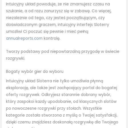
Intuicyjny układ powoduje, że nie zmarnujesz czasu na
szukanie, a od razu zanurzysz się w zabawę. Co więcej,
niezależnie od tego, czy jesteś początkującym, czy
doświadczonym graczem, intuicyjny interfejs Sloterry
umożliwi Ci poczuć się pewnie i mieć pełną
annualreports.com
kontrolę.
Tworzy podstawy pod niepowtarzalną przygodę w świecie
rozgrywki.
Bogaty wybór gier do wyboru
Intuicyjny układ Sloterra nie tylko umożliwia płynną
eksplorację, ale także jest zachęcający portal do bogatej
oferty rozgrywek. Odkryjesz starannie dobrany wybór,
który zaspokoi każdy upodobanie, od klasycznych slotów
po nowoczesne rozgrywki przy stołach. Wszystkie
kategorie została stworzona z myślą o Twojej satysfakcji,
dzięki czemu znajdziesz doskonałą rozgrywkę dla Twojego