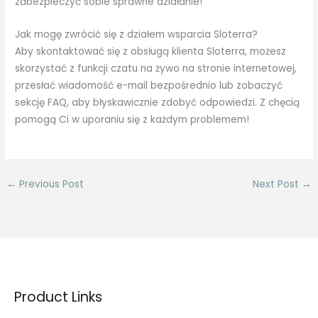
zabezpieczyć sobie sprawne działanie!
Jak mogę zwrócić się z działem wsparcia Sloterra?
Aby skontaktować się z obsługą klienta Sloterra, możesz
skorzystać z funkcji czatu na żywo na stronie internetowej,
przesłać wiadomość e-mail bezpośrednio lub zobaczyć
sekcję FAQ, aby błyskawicznie zdobyć odpowiedzi. Z chęcią
pomogą Ci w uporaniu się z każdym problemem!
←
Previous Post
Next Post
→
Product Links