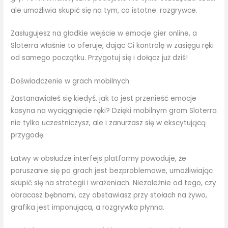
ale umożliwia skupić się na tym, co istotne: rozgrywce.
Zasługujesz na gładkie wejście w emocje gier online, a
Sloterra właśnie to oferuje, dając Ci kontrolę w zasięgu ręki
od samego początku. Przygotuj się i dołącz już dziś!
Doświadczenie w grach mobilnych
Zastanawiałeś się kiedyś, jak to jest przenieść emocje
kasyna na wyciągnięcie ręki? Dzięki mobilnym grom Sloterra
nie tylko uczestniczysz, ale i zanurzasz się w ekscytującą
przygodę.
Łatwy w obsłudze interfejs platformy powoduje, że
poruszanie się po grach jest bezproblemowe, umożliwiając
skupić się na strategii i wrażeniach. Niezależnie od tego, czy
obracasz bębnami, czy obstawiasz przy stołach na żywo,
grafika jest imponująca, a rozgrywka płynna.