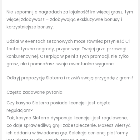
Nie zapomnij o nagrodach za lojalność! Im więcej grasz, tym
więcej zdobywasz – zdobywając ekskluzywne bonusy i
korzystniejsze bonusy.
Udział w eventach sezonowych może również przynieść Ci
fantastyczne nagrody, przynosząc Twojej grze przewagi
konkurencyjnej. Czerpiąc w pełni z tych promocji, nie tylko
grasz, ale i pomnażasz swoje ewentualne wygrane.
Odkryj propozycję Sloterra i rozwiń swoją przygodę z grami!
Często zadawane pytania
Czy kasyno Sloterra posiada licencję i jest objęte
regulacjom?
Tak, kasyno Sloterra dysponuje licencję i jest regulowane,
co daje sprawiedliwą grę i zabezpieczenie. Możesz wierzyć
ich oddaniu w świadomą grę. Selekcja cenionej platformy