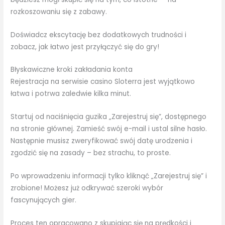
rozkoszowaniu się z zabawy.
Doświadcz ekscytację bez dodatkowych trudności i
zobacz, jak łatwo jest przyłączyć się do gry!
Błyskawiczne kroki zakładania konta
Rejestracja na serwisie casino Sloterra jest wyjątkowo
łatwa i potrwa zaledwie kilka minut.
Startuj od naciśnięcia guzika „Zarejestruj się”, dostępnego
na stronie głównej. Zamieść swój e-mail i ustal silne hasło.
Następnie musisz zweryfikować swój datę urodzenia i
zgodzić się na zasady – bez strachu, to proste.
Po wprowadzeniu informacji tylko kliknąć „Zarejestruj się” i
zrobione! Możesz już odkrywać szeroki wybór
fascynujących gier.
Proces ten opracowano z skupiając się na prędkości i