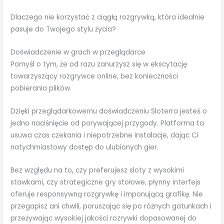
Dlaczego nie korzystać z ciągłą rozgrywką, która idealnie
pasuje do Twojego stylu życia?
Doświadczenie w grach w przeglądarce
Pomyśl o tym, że od razu zanurzysz się w ekscytację
towarzyszący rozgrywce online, bez konieczności
pobierania plików.
Dzięki przeglądarkowemu doświadczeniu Sloterra jesteś o
jedno naciśnięcie od porywającej przygody. Platforma ta
usuwa czas czekania i niepotrzebne instalacje, dając Ci
natychmiastowy dostęp do ulubionych gier.
Bez względu na to, czy preferujesz sloty z wysokimi
stawkami, czy strategiczne gry stołowe, płynny interfejs
oferuje responsywną rozgrywkę i imponującą grafikę. Nie
przegapisz ani chwili, poruszając się po różnych gatunkach i
przeżywając wysokiej jakości rozrywki dopasowanej do