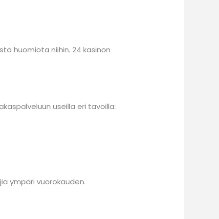
istä huomiota niihin. 24 kasinon
aspalveluun useilla eri tavoilla:
ajia ympäri vuorokauden.