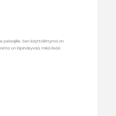
e pelaajille. Sen käyttöliittymä on
minta on läpinäkyvää, mikä lisää