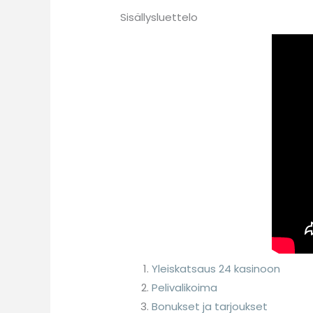
Sisällysluettelo
Yleiskatsaus 24 kasinoon
Pelivalikoima
Bonukset ja tarjoukset