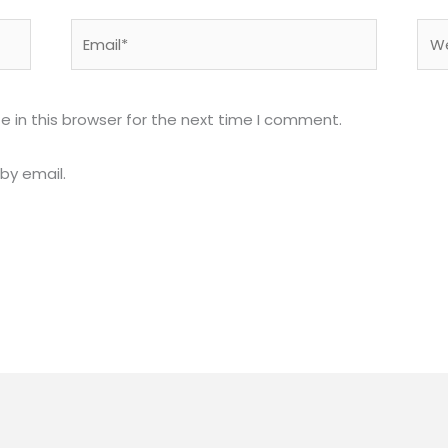
Email*
Web
 in this browser for the next time I comment.
by email.