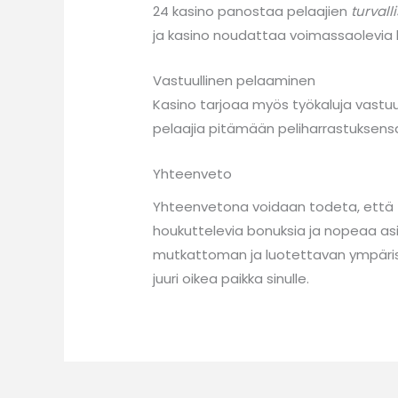
24 kasino panostaa pelaajien
turvall
ja kasino noudattaa voimassaolevia l
Vastuullinen pelaaminen
Kasino tarjoaa myös työkaluja vastuu
pelaajia pitämään peliharrastuksensa 
Yhteenveto
Yhteenvetona voidaan todeta, että
houkuttelevia bonuksia ja nopeaa asi
mutkattoman ja luotettavan ympärist
juuri oikea paikka sinulle.