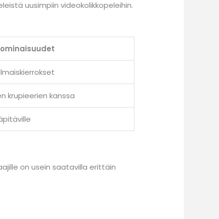
eleistä uusimpiin videokolikkopeleihin.
isominaisuudet
ilmaiskierrokset
den krupieerien kanssa
äpitäville
aajille on usein saatavilla erittäin