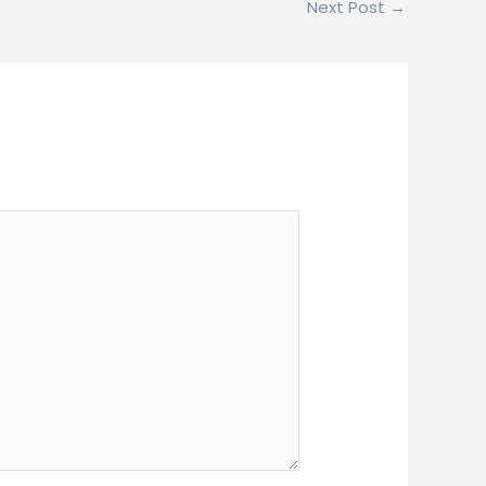
Next Post
→