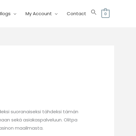
Blogs
My Account
Contact
0
deksi suoranaiseksi tähdeksi tämän
imaan sekä asiakaspalveluun. Olitpa
 kasinon maailmasta.