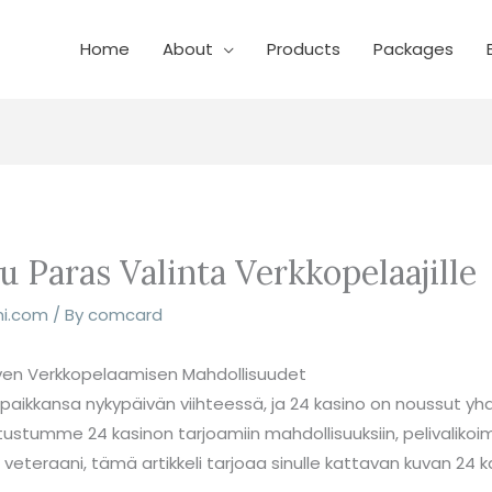
Home
About
Products
Packages
u Paras Valinta Verkkopelaajille
mi.com
/ By
comcard
lven Verkkopelaamisen Mahdollisuudet
paikkansa nykypäivän viihteessä, ja 24 kasino on noussut yh
utustumme 24 kasinon tarjoamiin mahdollisuuksiin, pelivaliko
t veteraani, tämä artikkeli tarjoaa sinulle kattavan kuvan 24