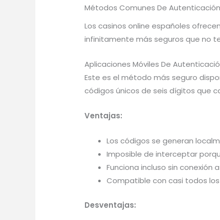
Métodos Comunes De Autenticación
Los casinos online españoles ofrece
infinitamente más seguros que no te
Aplicaciones Móviles De Autenticaci
Este es el método más seguro dispon
códigos únicos de seis dígitos que
Ventajas:
Los códigos se generan localme
Imposible de interceptar porqu
Funciona incluso sin conexión a
Compatible con casi todos los 
Desventajas: