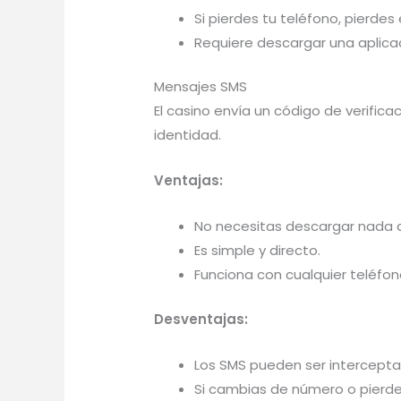
Si pierdes tu teléfono, pierde
Requiere descargar una aplicac
Mensajes SMS
El casino envía un código de verifica
identidad.
Ventajas:
No necesitas descargar nada a
Es simple y directo.
Funciona con cualquier teléfon
Desventajas:
Los SMS pueden ser intercept
Si cambias de número o pierde