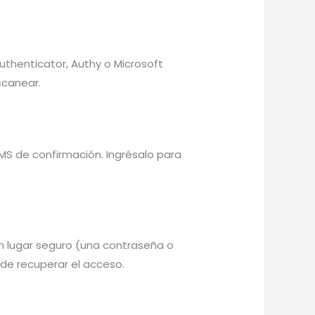
Authenticator, Authy o Microsoft
scanear.
MS de confirmación. Ingrésalo para
 un lugar seguro (una contraseña o
de recuperar el acceso.