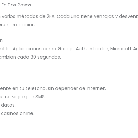
 En Dos Pasos
n varios métodos de 2FA. Cada uno tiene ventajas y desventa
ner protección.
ón
ible. Aplicaciones como Google Authenticator, Microsoft A
 cambian cada 30 segundos.
nte en tu teléfono, sin depender de internet.
e no viajan por SMS.
 datos.
casinos online.