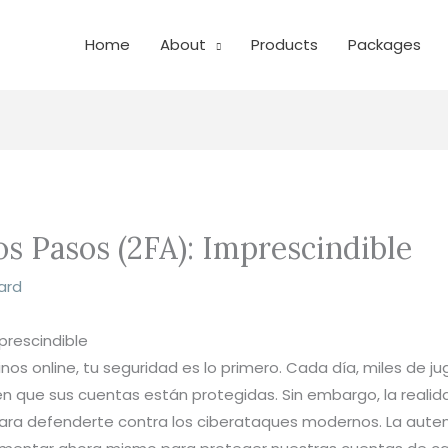
Home
About
Products
Packages
s Pasos (2FA): Imprescindible
ard
prescindible
s online, tu seguridad es lo primero. Cada día, miles de j
en que sus cuentas están protegidas. Sin embargo, la realid
 para defenderte contra los ciberataques modernos. La auten