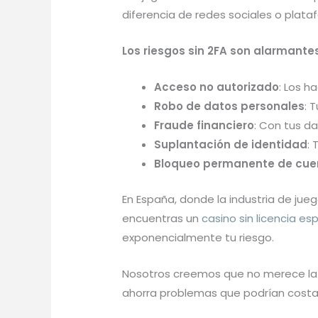
diferencia de redes sociales o plata
Los riesgos sin 2FA son alarmantes
Acceso no autorizado
: Los h
Robo de datos personales
: 
Fraude financiero
: Con tus d
Suplantación de identidad
: 
Bloqueo permanente de cue
En España, donde la industria de jue
encuentras un
casino sin licencia es
exponencialmente tu riesgo.
Nosotros creemos que no merece la p
ahorra problemas que podrían costar