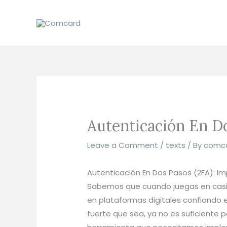
Skip
to
content
Autenticación En Do
Leave a Comment
/
texts
/ By
comc
Autenticación En Dos Pasos (2FA): Im
Sabemos que cuando juegas en casino
en plataformas digitales confiando 
fuerte que sea, ya no es suficiente