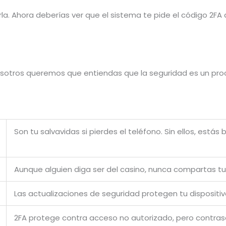
iarla. Ahora deberías ver que el sistema te pide el código 2F
 Nosotros queremos que entiendas que la seguridad es un pr
Son tu salvavidas si pierdes el teléfono. Sin ellos, es
Aunque alguien diga ser del casino, nunca compartas tu 
Las actualizaciones de seguridad protegen tu dispositi
2FA protege contra acceso no autorizado, pero contraseñ