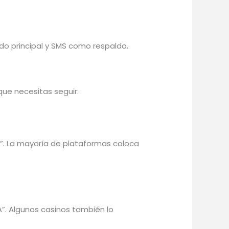
o principal y SMS como respaldo.
que necesitas seguir:
ta”. La mayoría de plataformas coloca
A”. Algunos casinos también lo