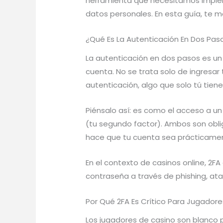
herramienta que necesitamos implem
datos personales. En esta guía, te 
¿Qué Es La Autenticación En Dos Pas
La autenticación en dos pasos es un
cuenta. No se trata solo de ingresar
autenticación, algo que solo tú tien
Piénsalo así: es como el acceso a un
(tu segundo factor). Ambos son oblig
hace que tu cuenta sea prácticame
En el contexto de casinos online, 2F
contraseña a través de phishing, at
Por Qué 2FA Es Crítico Para Jugador
Los jugadores de casino son blanco p