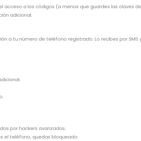
s el acceso a los códigos (a menos que guardes las claves de
ión adicional.
ción a tu número de teléfono registrado. Lo recibes por SMS 
dicional.
o.
ados por hackers avanzados.
s el teléfono, quedas bloqueado.