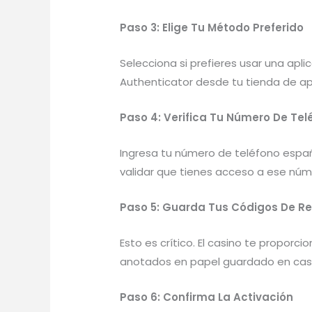
Paso 3: Elige Tu Método Preferido
Selecciona si prefieres usar una apli
Authenticator desde tu tienda de ap
Paso 4: Verifica Tu Número De Tel
Ingresa tu número de teléfono españo
validar que tienes acceso a ese núm
Paso 5: Guarda Tus Códigos De R
Esto es crítico. El casino te propor
anotados en papel guardado en casa)
Paso 6: Confirma La Activación