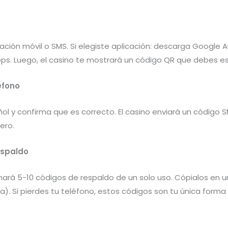
cación móvil o SMS. Si elegiste aplicación: descarga Google 
ps. Luego, el casino te mostrará un código QR que debes e
éfono
l y confirma que es correcto. El casino enviará un código S
ero.
espaldo
cionará 5-10 códigos de respaldo de un solo uso. Cópialos en
. Si pierdes tu teléfono, estos códigos son tu única forma 