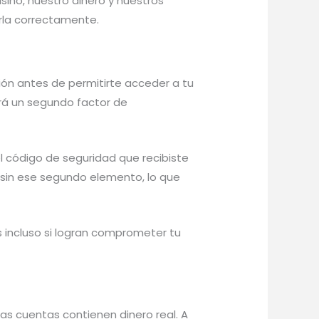
no, nuestro dinero y nuestros
rla correctamente.
ión antes de permitirte acceder a tu
irá un segundo factor de
el código de seguridad que recibiste
r sin ese segundo elemento, lo que
s incluso si logran comprometer tu
as cuentas contienen dinero real. A