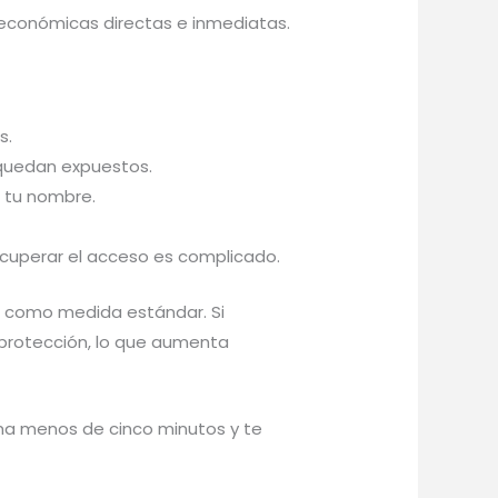
s económicas directas e inmediatas.
s.
 quedan expuestos.
n tu nombre.
ecuperar el acceso es complicado.
FA como medida estándar. Si
 protección, lo que aumenta
ma menos de cinco minutos y te