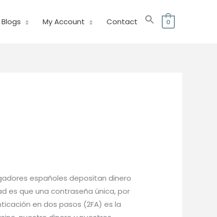
Blogs
My Account
Contact
0
ugadores españoles depositan dinero
ad es que una contraseña única, por
ticación en dos pasos (2FA) es la