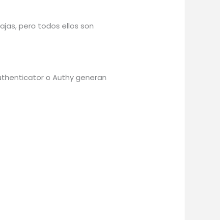
jas, pero todos ellos son
uthenticator o Authy generan