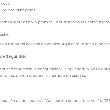
móvil.
los dos principales.
os si el casino lo permite: usar aplicaciones como métod
asino
 en todos los casinos españoles. Aquí está el paso a paso 
 de Seguridad
 y busca la sección “Configuración”, “Seguridad” o “Mi Cuen
 derecho, donde aparece tu nombre de usuario.
icación en dos pasos”, “Verificación de dos factores” o “2F