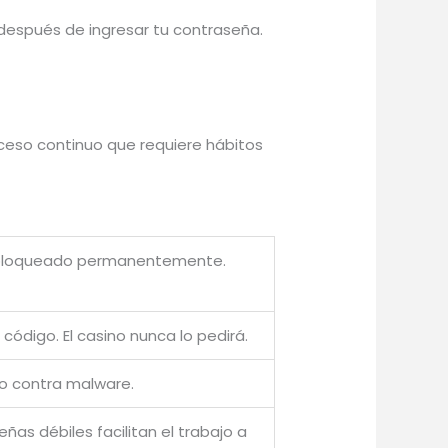
A después de ingresar tu contraseña.
oceso continuo que requiere hábitos
tás bloqueado permanentemente.
código. El casino nunca lo pedirá.
vo contra malware.
as débiles facilitan el trabajo a