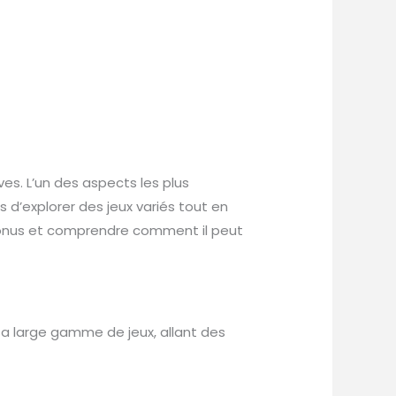
ves. L’un des aspects les plus
s d’explorer des jeux variés tout en
 bonus et comprendre comment il peut
sa large gamme de jeux, allant des