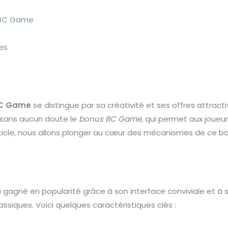
e BC Game
es
C Game
se distingue par sa créativité et ses offres attracti
 sans aucun doute le
bonus BC Game
, qui permet aux joueur
article, nous allons plonger au cœur des mécanismes de ce
 gagné en popularité grâce à son interface conviviale et à 
ssiques. Voici quelques caractéristiques clés :