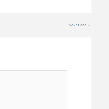
Next Post
→