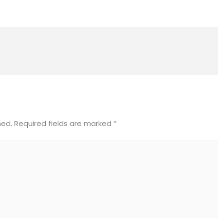
hed.
Required fields are marked
*