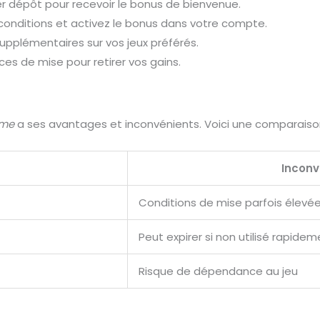
r dépôt pour recevoir le bonus de bienvenue.
 conditions et activez le bonus dans votre compte.
upplémentaires sur vos jeux préférés.
es de mise pour retirer vos gains.
ame
a ses avantages et inconvénients. Voici une comparaison
Inconv
Conditions de mise parfois élevé
Peut expirer si non utilisé rapide
Risque de dépendance au jeu