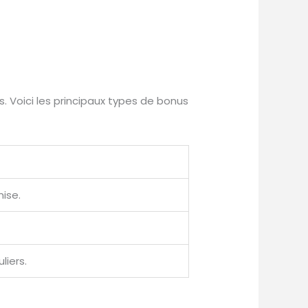
s. Voici les principaux types de bonus
ise.
liers.