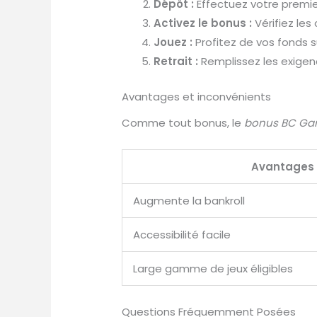
Dépôt :
Effectuez votre premie
Activez le bonus :
Vérifiez les
Jouez :
Profitez de vos fonds s
Retrait :
Remplissez les exigenc
Avantages et inconvénients
Comme tout bonus, le
bonus BC G
Avantages
Augmente la bankroll
Accessibilité facile
Large gamme de jeux éligibles
Questions Fréquemment Posées