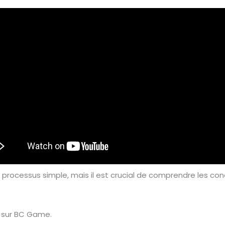
 processus simple, mais il est crucial de comprendre les cond
sur BC Game.