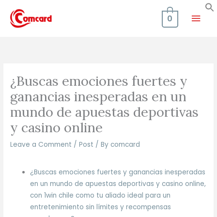
Skip
Mai
to
0
content
Men
¿Buscas emociones fuertes y
ganancias inesperadas en un
mundo de apuestas deportivas
y casino online
Leave a Comment
/
Post
/ By
comcard
¿Buscas emociones fuertes y ganancias inesperadas
en un mundo de apuestas deportivas y casino online,
con 1win chile como tu aliado ideal para un
entretenimiento sin límites y recompensas