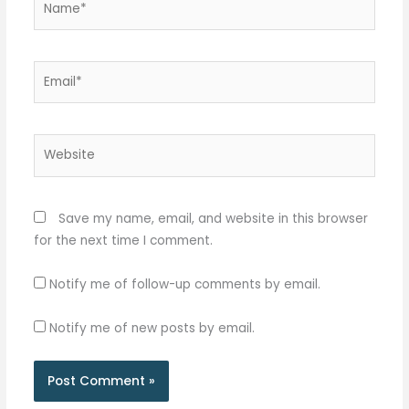
Email*
Website
Save my name, email, and website in this browser
for the next time I comment.
Notify me of follow-up comments by email.
Notify me of new posts by email.