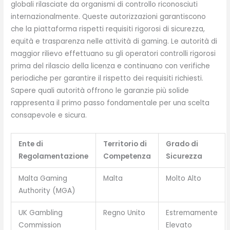
globali rilasciate da organismi di controllo riconosciuti
internazionalmente. Queste autorizzazioni garantiscono
che la piattaforma rispetti requisiti rigorosi di sicurezza,
equità e trasparenza nelle attività di gaming. Le autorità di
maggior rilievo effettuano su gli operatori controlli rigorosi
prima del rilascio della licenza e continuano con verifiche
periodiche per garantire il rispetto dei requisiti richiesti.
Sapere quali autorità offrono le garanzie più solide
rappresenta il primo passo fondamentale per una scelta
consapevole e sicura.
Ente di
Territorio di
Grado di
Regolamentazione
Competenza
Sicurezza
Malta Gaming
Malta
Molto Alto
Authority (MGA)
UK Gambling
Regno Unito
Estremamente
Commission
Elevato