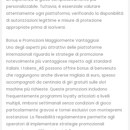
personalizzabile. Tuttavia, è essenziale valutare
attentamente ogni piattaforma, verificando la disponibilità
di autorizzazioni legittime e misure di protezione
appropriate prima di iscriversi.
Bonus e Promozioni Maggiormente Vantaggiosi
Uno degli aspetti più attrattivi delle piattaforme
internazionali riguarda le strategie di promozione
notevolmente più vantaggiose rispetto agli standard
italiani. I tokens_A6 possono offrire bonus di benvenuto
che raggiungono anche diverse migliaia di euro, spesso
accompagnati da centinaia di giri gratuiti sulle slot
machine più richieste. Queste promozioni includono
frequentemente programmi loyalty articolati a livelli
multipli, rimborsi settimanali senza condizioni di gioco
particolarmente gravosi e tornei esclusivi con montepremi
sostanziosi. La flessibilità regolamentare permette agli
operatori di implementare strategie promozionali