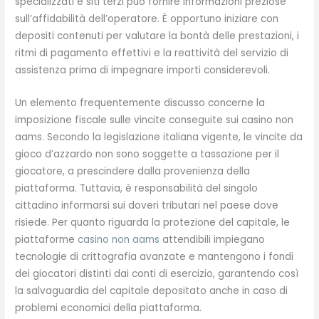
specializzati e siti terzi può fornire informazioni preziose
sull’affidabilità dell’operatore. È opportuno iniziare con
depositi contenuti per valutare la bontà delle prestazioni, i
ritmi di pagamento effettivi e la reattività del servizio di
assistenza prima di impegnare importi considerevoli.
Un elemento frequentemente discusso concerne la
imposizione fiscale sulle vincite conseguite sui casino non
aams. Secondo la legislazione italiana vigente, le vincite da
gioco d’azzardo non sono soggette a tassazione per il
giocatore, a prescindere dalla provenienza della
piattaforma. Tuttavia, è responsabilità del singolo
cittadino informarsi sui doveri tributari nel paese dove
risiede. Per quanto riguarda la protezione del capitale, le
piattaforme
casino non aams
attendibili impiegano
tecnologie di crittografia avanzate e mantengono i fondi
dei giocatori distinti dai conti di esercizio, garantendo così
la salvaguardia del capitale depositato anche in caso di
problemi economici della piattaforma.