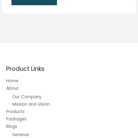
Product Links
Home
About
Our Company
Mission and Vision
Products
Packages
Blogs
Seminar