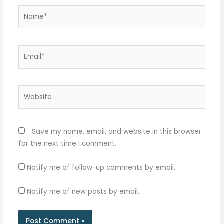
Name*
Email*
Website
Save my name, email, and website in this browser
for the next time I comment.
Notify me of follow-up comments by email.
Notify me of new posts by email.