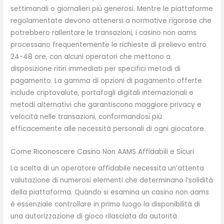
settimanali o giornalieri più generosi. Mentre le piattaforme
regolamentate devono attenersi a normative rigorose che
potrebbero rallentare le transazioni, i casino non aams
processano frequentemente le richieste di prelievo entro
24-48 ore, con alcuni operatori che mettono a
disposizione ritiri immediati per specifici metodi di
pagamento. La gamma di opzioni di pagamento offerte
include criptovalute, portafogli digitali internazionali e
metodi alternativi che garantiscono maggiore privacy e
velocità nelle transazioni, conformandosi più
efficacemente alle necessità personali di ogni giocatore.
Come Riconoscere Casino Non AAMS Affidabili e Sicuri
La scelta di un operatore affidabile necessita un’attenta
valutazione di numerosi elementi che determinano l’solidità
della piattaforma. Quando si esamina un casino non aams
è essenziale controllare in primo luogo la disponibilità di
una autorizzazione di gioco rilasciata da autorità