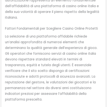
autorizzazione rappresenta un elemento fondamentale
dell’affidabilità di una piattaforma di casino online italia e
della sua volontà di operare il pieno rispetto della legalità
italiana.
Fattori Fondamentali per Scegliere Casino Online Protetti
La selezione di una piattaforma affidabile richiede
un’analisi approfondita di numerosi elementi che
determinano la qualità generale dell’esperienza di gioco.
Gli operatori che forniscono servizi di casino online italia
devono rispettare standard elevati in termini di
trasparenza, equità e tutela degli utenti. È essenziale
verificare che il sito scelto disponga di certificazioni
riconosciute e adotti protocolli di sicurezza avanzati. La
reputazione del gestore, le valutazioni dei giocatori e la
permanenza nel settore da diversi anni costituiscono
indicatori preziosi per assessare l’affidabilità della
piattaforma prescelta.