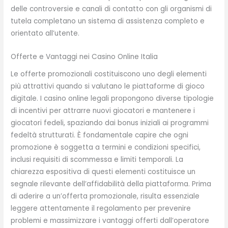
delle controversie e canali di contatto con gli organismi di
tutela completano un sistema di assistenza completo e
orientato all’utente.
Offerte e Vantaggi nei Casino Online Italia
Le offerte promozionali costituiscono uno degli elementi
più attrattivi quando si valutano le piattaforme di gioco
digitale. I casino online legali propongono diverse tipologie
di incentivi per attrarre nuovi giocatori e mantenere i
giocatori fedeli, spaziando dai bonus iniziali ai programmi
fedeltà strutturati. È fondamentale capire che ogni
promozione è soggetta a termini e condizioni specifici,
inclusi requisiti di scommessa e limiti temporali. La
chiarezza espositiva di questi elementi costituisce un
segnale rilevante dell’affidabilità della piattaforma. Prima
di aderire a un’offerta promozionale, risulta essenziale
leggere attentamente il regolamento per prevenire
problemi e massimizzare i vantaggi offerti dall’operatore