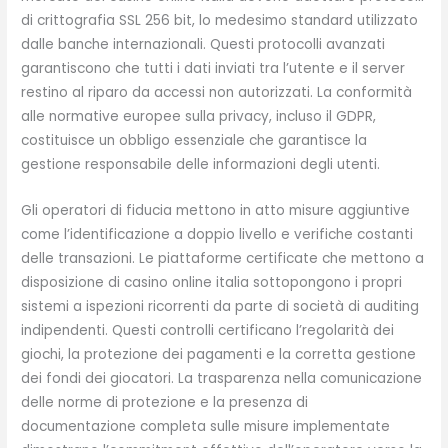
di crittografia SSL 256 bit, lo medesimo standard utilizzato
dalle banche internazionali. Questi protocolli avanzati
garantiscono che tutti i dati inviati tra l’utente e il server
restino al riparo da accessi non autorizzati. La conformità
alle normative europee sulla privacy, incluso il GDPR,
costituisce un obbligo essenziale che garantisce la
gestione responsabile delle informazioni degli utenti.
Gli operatori di fiducia mettono in atto misure aggiuntive
come l’identificazione a doppio livello e verifiche costanti
delle transazioni. Le piattaforme certificate che mettono a
disposizione di casino online italia sottopongono i propri
sistemi a ispezioni ricorrenti da parte di società di auditing
indipendenti. Questi controlli certificano l’regolarità dei
giochi, la protezione dei pagamenti e la corretta gestione
dei fondi dei giocatori. La trasparenza nella comunicazione
delle norme di protezione e la presenza di
documentazione completa sulle misure implementate