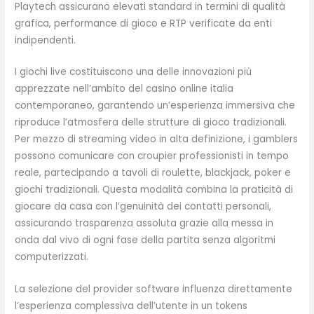
Playtech assicurano elevati standard in termini di qualità
grafica, performance di gioco e RTP verificate da enti
indipendenti.
I giochi live costituiscono una delle innovazioni più
apprezzate nell’ambito del casino online italia
contemporaneo, garantendo un’esperienza immersiva che
riproduce l’atmosfera delle strutture di gioco tradizionali.
Per mezzo di streaming video in alta definizione, i gamblers
possono comunicare con croupier professionisti in tempo
reale, partecipando a tavoli di roulette, blackjack, poker e
giochi tradizionali. Questa modalità combina la praticità di
giocare da casa con l’genuinità dei contatti personali,
assicurando trasparenza assoluta grazie alla messa in
onda dal vivo di ogni fase della partita senza algoritmi
computerizzati.
La selezione del provider software influenza direttamente
l’esperienza complessiva dell’utente in un tokens