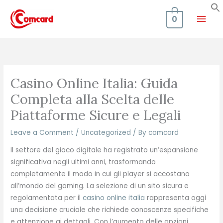
Skip
Mai
to
0
content
Men
Casino Online Italia: Guida
Completa alla Scelta delle
Piattaforme Sicure e Legali
Leave a Comment
/
Uncategorized
/ By
comcard
Il settore del gioco digitale ha registrato un’espansione
significativa negli ultimi anni, trasformando
completamente il modo in cui gli player si accostano
all’mondo del gaming. La selezione di un sito sicura e
regolamentata per il
casino online italia
rappresenta oggi
una decisione cruciale che richiede conoscenze specifiche
e attenzione ai dettagli. Con l’aumento delle opzioni