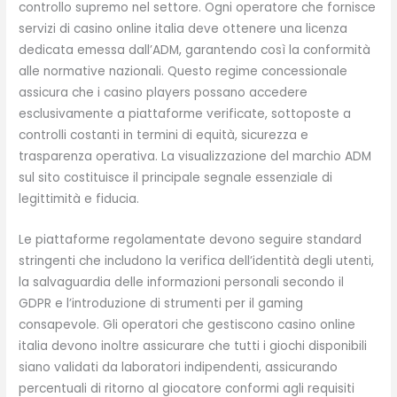
controllo supremo nel settore. Ogni operatore che fornisce
servizi di casino online italia deve ottenere una licenza
dedicata emessa dall’ADM, garantendo così la conformità
alle normative nazionali. Questo regime concessionale
assicura che i casino players possano accedere
esclusivamente a piattaforme verificate, sottoposte a
controlli costanti in termini di equità, sicurezza e
trasparenza operativa. La visualizzazione del marchio ADM
sul sito costituisce il principale segnale essenziale di
legittimità e fiducia.
Le piattaforme regolamentate devono seguire standard
stringenti che includono la verifica dell’identità degli utenti,
la salvaguardia delle informazioni personali secondo il
GDPR e l’introduzione di strumenti per il gaming
consapevole. Gli operatori che gestiscono casino online
italia devono inoltre assicurare che tutti i giochi disponibili
siano validati da laboratori indipendenti, assicurando
percentuali di ritorno al giocatore conformi agli requisiti