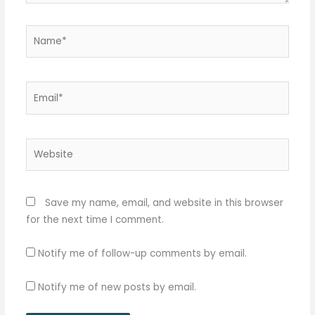
Name*
Email*
Website
Save my name, email, and website in this browser
for the next time I comment.
Notify me of follow-up comments by email.
Notify me of new posts by email.