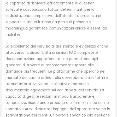
la capacità di risolvere efficacemente le questioni
sollevate costituiscono fattori determinanti per la
soddisfazione complessiva dell’utente. La presenza di
supporto in lingua italiana da parte di personale
madrelingua garantisce comunicazioni chiare e esenti da
malintesi.
La eccellenza del servizio di assistenza si evidenzia anche
attraverso la disponibilità di sezioni FAQ complete e
documentazione approfondita che permettono agli
giocatori di trovare autonomamente risposte alle
domande più frequenti. Le piattaforme che operano nel
mercato dei casino online italia dovrebbero altresì offrire
tutorial interattivi, video esplicativi e materiale
documentale aggiornato sui vari aspetti del servizio. La
capacità di gestire reclami in modo trasparente e
tempestivo, rispettando procedure chiare e in linea con le
normative ADM, dimostra l’impegno dell’operatore verso la
soddisfazione dei clienti. Un portale specifico alla gestione