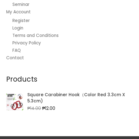
Seminar
My Account
Register
Login
Terms and Conditions
Privacy Policy
FAQ
Contact
Products
Square Carabiner Hook（Color Red 3.3cm X
5.3cm)
Original
Current
₱
14.00
₱
12.00
price
price
was:
is:
₱14.00.
₱12.00.