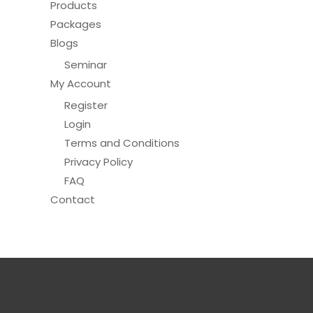
Products
Packages
Blogs
Seminar
My Account
Register
Login
Terms and Conditions
Privacy Policy
FAQ
Contact