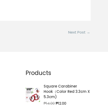
Next Post
→
Products
Square Carabiner
Hook（Color Red 3.3cm X
5.3cm)
Original
Current
₱
14.00
₱
12.00