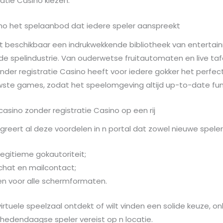
atie Casino kiezen.
sino het spelaanbod dat iedere speler aanspreekt
elt beschikbaar een indrukwekkende bibliotheek van entertai
e spelindustrie. Van ouderwetse fruitautomaten en live tafe
nder registratie Casino heeft voor iedere gokker het perfe
wste games, zodat het speelomgeving altijd up-to-date fun
sino zonder registratie Casino op een rij
egreert al deze voordelen in n portal dat zowel nieuwe spele
egitieme gokautoriteit;
e chat en mailcontact;
en voor alle schermformaten.
irtuele speelzaal ontdekt of wilt vinden een solide keuze, on
hedendaagse speler vereist op n locatie.