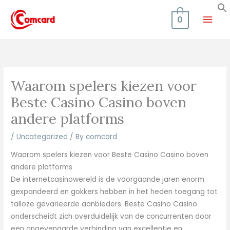
Skip
Mai
to
0
content
Men
Waarom spelers kiezen voor
Beste Casino Casino boven
andere platforms
/
Uncategorized
/ By
comcard
Waarom spelers kiezen voor Beste Casino Casino boven
andere platforms
De internetcasinowereld is de voorgaande jaren enorm
gexpandeerd en gokkers hebben in het heden toegang tot
talloze gevarieerde aanbieders. Beste Casino Casino
onderscheidt zich overduidelijk van de concurrenten door
een ongevenaarde verbinding van excellentie en