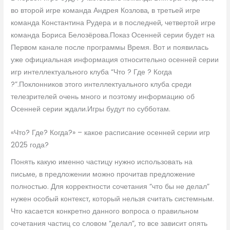
во второй игре команда Андрея Козлова, в третьей игре
команда Константина Рудера и в последней, четвертой игре
команда Бориса Белозёрова.Показ Осенней серии будет на
Первом канале после программы Время. Вот и появилась
уже официальная информация относительно осенней серии
игр интеллектуального клуба “Что ? Где ? Когда
?”.Поклонников этого интеллектуального клуба среди
телезрителей очень много и поэтому информацию об
Осенней серии ждали.Игры будут по субботам.
«Что? Где? Когда?» – какое расписание осенней серии игр
2025 года?
Понять какую именно частицу нужно использовать на
письме, в предложении можно прочитав предложение
полностью. Для корректности сочетания “что бы не делал”
нужен особый контекст, который нельзя считать системным.
Что касается конкретно данного вопроса о правильном
сочетания частиц со словом “делал”, то все зависит опять