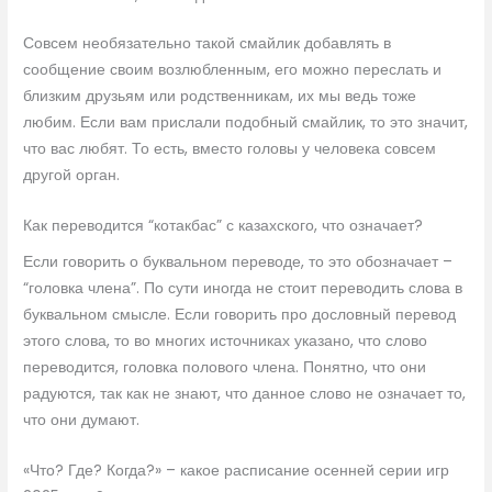
Совсем необязательно такой смайлик добавлять в
сообщение своим возлюбленным, его можно переслать и
близким друзьям или родственникам, их мы ведь тоже
любим. Если вам прислали подобный смайлик, то это значит,
что вас любят. То есть, вместо головы у человека совсем
другой орган.
Как переводится “котакбас” с казахского, что означает?
Если говорить о буквальном переводе, то это обозначает –
“головка члена”. По сути иногда не стоит переводить слова в
буквальном смысле. Если говорить про дословный перевод
этого слова, то во многих источниках указано, что слово
переводится, головка полового члена. Понятно, что они
радуются, так как не знают, что данное слово не означает то,
что они думают.
«Что? Где? Когда?» – какое расписание осенней серии игр