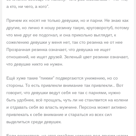
а кто, ни чего, а кого”.
Причем их носят не только девушки, но и парни. Не знаю как
другие, но лично я ношу резинку такую, круговоротуб, потому
что мне друг ее подогнал, и она прикольно выглядит, к
сожелению девушки у меня нет, так сто резинка не от нее
Прозрачная резинка означает, что девушка не ищет
отношений, не ищет друзей. Зеленый цвет резинки означает,
что девушке никто не нужен.
Ещё хуже такие “пикми” подвергаются унижению, но со
стороны. То есть привлекли внимание так привлекли… Вот
говорит, что девушки ведут себя не так с парнями, нужно
быть удобнее, всё прощать, чуть ли не станлвится на колени
и отдавать себя во власть мужчине. Персона может активно
привлекать к себе внимание и стараться из всех сил
выделиться среди девушек.
Если посмотреть на этот смайлик немного под другим углом,