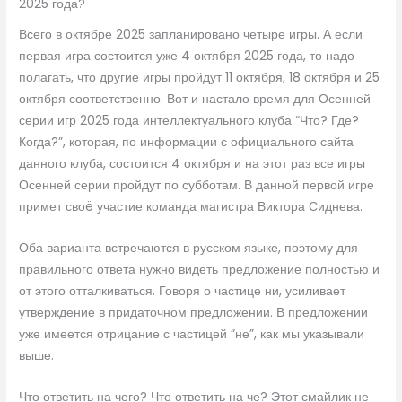
2025 года?
Всего в октябре 2025 запланировано четыре игры. А если
первая игра состоится уже 4 октября 2025 года, то надо
полагать, что другие игры пройдут 11 октября, 18 октября и 25
октября соответственно. Вот и настало время для Осенней
серии игр 2025 года интеллектуального клуба “Что? Где?
Когда?”, которая, по информации с официального сайта
данного клуба, состоится 4 октября и на этот раз все игры
Осенней серии пройдут по субботам. В данной первой игре
примет своë участие команда магистра Виктора Сиднева.
Оба варианта встречаются в русском языке, поэтому для
правильного ответа нужно видеть предложение полностью и
от этого отталкиваться. Говоря о частице ни, усиливает
утверждение в придаточном предложении. В предложении
уже имеется отрицание с частицей “не”, как мы указывали
выше.
Что ответить на чего? Что ответить на че? Этот смайлик не