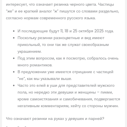
интересует, что означает резинка черного цвета. Частицы
“же” и ее краткий аналог “ж” пишутся со словами раздельно,
согласно нормам современного русского языка.
И последующие будут 11, 18 и 25 октября 2025 года.
Поскольку резинки разноцветные и вид имеют
прикольный, то они так же служат своеобразным
украшением.
Под этим вопросом, как я посмотрю, собралось очень
много романтиков.
В предложении уже имеется отрицание с частицей
“не”, как мы указывали выше.
Часто это елей в уши для представителей мужского
пола, но нередко эти девушки и женщины – пикми,
кроме самоистязания и самобичевания, подвергаются
негативным комментариям, хейту со стороны мужчин.
Что означают резинки на руках у девушек и парней?