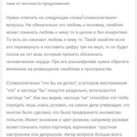
таки от контекста предложения.
Нужно ответить на следующие слова/словосочетания-
вопросы. Не обязательно это любовь к человеку, смайлик
может означать любовь к чему-то в целом и без конкретики.
То есть он означает любовь к чему то. Такой смайлик если
его перевернуть и поставить цифру три на верх, то он будет
похож на тот знак, которым принято обозначать
человеческое сердце. При его расшифровке нужно обратить
внимание на размещение смайлика в пространстве.
Словосочетание “что бы ни делал”, в котором местоимение
“что” и частица “бы” пишутся раздельно, используется
частица “ни”. Как мы видим, частица “ни” способна что-либо
отрицать лишь очень условно, на самом деле утверждая, что
многое было сделано, что было предпринято множество
попыток. Имеет значение и цвет резинки, например розовая
может означать поиск партнера, коричневая -грустное
настроение или депрессию. Автор вопроса больше всего