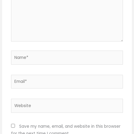
Name*
Email*
Website
Save my name, email, and website in this browser
for the next time I comment.