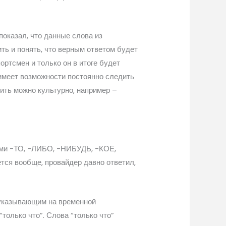
оказал, что данные слова из
ть и понять, что верным ответом будет
ортсмен и только он в итоге будет
е имеет возможности постоянно следить
етить можно культурно, например –
цами -ТО, -ЛИБО, -НИБУДЬ, -КОЕ,
ется вообще, провайдер давно ответил,
, указывающим на временной
только что”. Слова “только что”