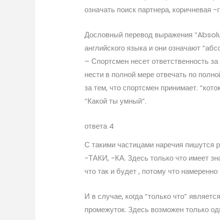
означать поиск партнера, коричневая -
Дословный перевод выражения “Absolu
английского языка и они означают “абс
– Спортсмен несет ответственность за 
нести в полной мере отвечать по полно
за тем, что спортсмен принимает. “кото
“Какой ты умный”.
ответа 4
С такими частицами наречия пишутся р
-ТАКИ, -КА. Здесь только что имеет зн
что так и будет , потому что намеренн
И в случае, когда “только что” являет
промежуток. Здесь возможен только оди