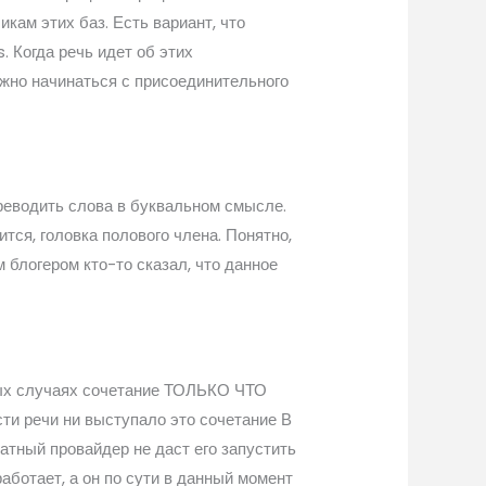
кам этих баз. Есть вариант, что
. Когда речь идет об этих
лжно начинаться с присоединительного
переводить слова в буквальном смысле.
ится, головка полового члена. Понятно,
м блогером кто-то сказал, что данное
юбых случаях сочетание ТОЛЬКО ЧТО
ти речи ни выступало это сочетание В
тный провайдер не даст его запустить
аботает, а он по сути в данный момент