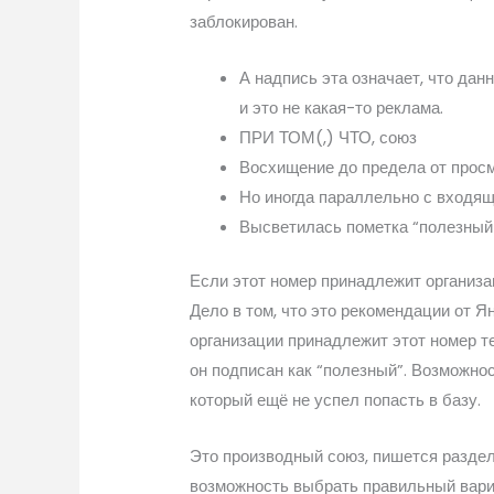
заблокирован.
А надпись эта означает, что дан
и это не какая-то реклама.
ПРИ ТОМ(,) ЧТО, союз
Восхищение до предела от просмо
Но иногда параллельно с входящ
Высветилась пометка “полезный з
Если этот номер принадлежит организац
Дело в том, что это рекомендации от Я
организации принадлежит этот номер т
он подписан как “полезный”. Возможно
который ещё не успел попасть в базу.
Это производный союз, пишется раздель
возможность выбрать правильный вариа