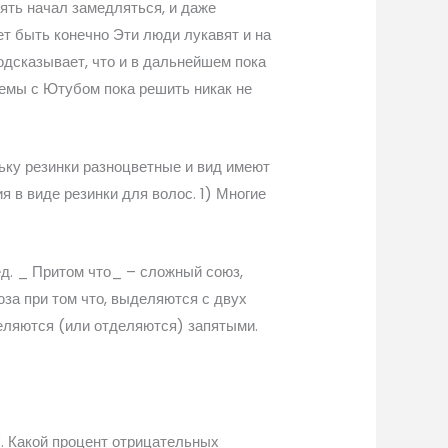
пять начал замедляться, и даже
т быть конечно Эти люди лукавят и на
одсказывает, что и в дальнейшем пока
лемы с Ютубом пока решить никак не
ьку резинки разноцветные и вид имеют
 в виде резинки для волос. 1) Многие
д. _ Притом что_ – сложный союз,
юза при том что, выделяются с двух
еляются (или отделяются) запятыми.
. Какой процент отрицательных