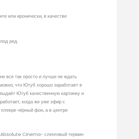
те или иронически, в качестве
под ред.
 не все так просто и лучше не ждать
озможно, что Ютуб хорошо заработает в
е выдаёт Ютуб качественную картинку и
работает, когда же уже эфир с
 плеере чёрный фон, а в центре
а. Absolute Cinema- сленговый термин