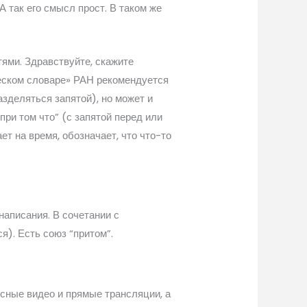
 так его смысл прост. В таком же
ями. Здравствуйте, скажите
ическом словаре» РАН рекомендуется
азделяться запятой), но может и
при том что” (с запятой перед или
ет на время, обозначает, что что-то
аписания. В сочетании с
я). Есть союз “притом”.
есные видео и прямые трансляции, а