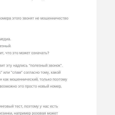
номера этого звонят не мошенничество
медиа.
езный.
т, что это может означать?
ит эту надпись “полезный звонок”.
” или “спам” согласно тому, какой
ен как мошеннический, только поэтому
 возможно это просто новый номер,
нговый тест, поэтому у нас есть
езинки, например розовая может