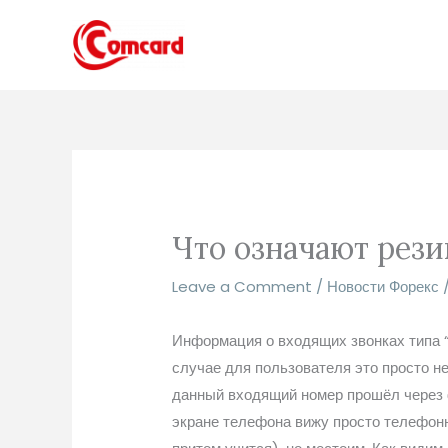
Skip
to
content
Что означают рези
Leave a Comment
/
Новости Форекс
Информация о входящих звонках типа “
случае для пользователя это просто не
данный входящий номер прошёл через фи
экране телефона вижу просто телефонны