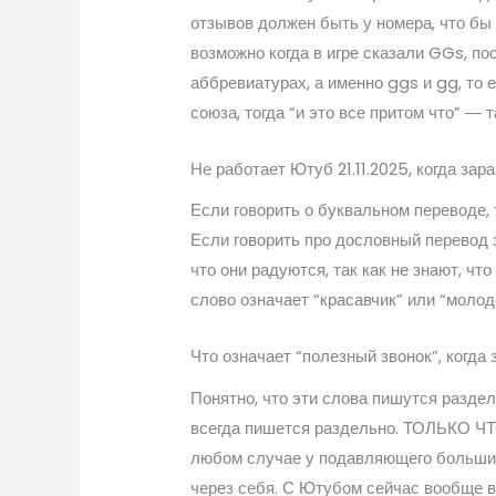
отзывов должен быть у номера, что бы 
возможно когда в игре сказали GGs, пос
аббревиатурах, а именно ggs и gg, то
союза, тогда “и это все притом что” ―
Не работает Ютуб 21.11.2025, когда зар
Если говорить о буквальном переводе, 
Если говорить про дословный перевод эт
что они радуются, так как не знают, чт
слово означает “красавчик” или “молод
Что означает “полезный звонок”, когда 
Понятно, что эти слова пишутся разде
всегда пишется раздельно. ТОЛЬКО ЧТО
любом случае у подавляющего большин
через себя. С Ютубом сейчас вообще вс