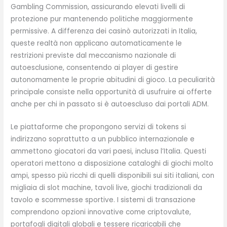
Gambling Commission, assicurando elevati livelli di
protezione pur mantenendo politiche maggiormente
permissive. A differenza dei casinò autorizzati in Italia,
queste realtà non applicano automaticamente le
restrizioni previste dal meccanismo nazionale di
autoesclusione, consentendo ai player di gestire
autonomamente le proprie abitudini di gioco. La peculiarità
principale consiste nella opportunità di usufruire ai offerte
anche per chi in passato si è autoescluso dai portali ADM.
Le piattaforme che propongono servizi di tokens si
indirizzano soprattutto a un pubblico internazionale e
ammettono giocatori da vari paesi, inclusa l’Italia. Questi
operatori mettono a disposizione cataloghi di giochi molto
ampi, spesso più ricchi di quelli disponibili sui siti italiani, con
migliaia di slot machine, tavoli live, giochi tradizionali da
tavolo e scommesse sportive. I sistemi di transazione
comprendono opzioni innovative come criptovalute,
portafogli digitali globali e tessere ricaricabili che