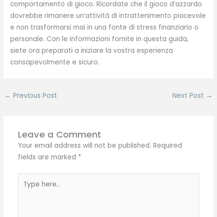
comportamento di gioco. Ricordate che il gioco d’azzardo
dovrebbe rimanere un’attività di intrattenimento piacevole
e non trasformarsi mai in una fonte di stress finanziario o
personale. Con le informazioni fornite in questa guida,
siete ora preparati a iniziare la vostra esperienza
consapevolmente e sicuro.
←
Previous Post
Next Post
→
Leave a Comment
Your email address will not be published.
Required
fields are marked
*
Type
here..