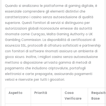
Quando si analizzano le piattaforme di gaming digitale, è
essenziale comprendere gli elementi distintivi che
caratterizzano i casino senza autoesclusione di qualità
superiore. Questi fornitori di servizi si distinguono per
autorizzazioni globali riconosciute emesse da autorità
rinomate come Curaçao, Malta Gaming Authority o UK
Gambling Commission. La disponibilità di certificazioni di
sicurezza SSL, protocolli di cifratura sofisticati e partnership
con fornitori di software rinomati assicura un ambiente di
gioco sicuro. Inoltre, i migliori casino senza autoesclusione
mettono a disposizione un’vasta gamma di metodi di
pagamento che includono criptovalute, portafogli
elettronici e carte prepagate, assicurando pagamenti
veloci e riservate per tutti i giocatori.
Aspetto
Priorità
Cosa
Requisit
Verificare
Base