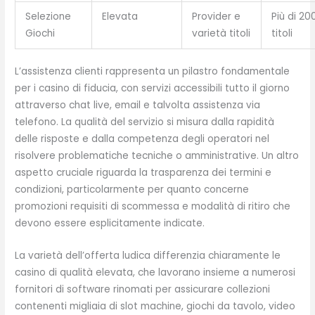
Selezione
Elevata
Provider e
Più di 20
Giochi
varietà titoli
titoli
L’assistenza clienti rappresenta un pilastro fondamentale
per i casino di fiducia, con servizi accessibili tutto il giorno
attraverso chat live, email e talvolta assistenza via
telefono. La qualità del servizio si misura dalla rapidità
delle risposte e dalla competenza degli operatori nel
risolvere problematiche tecniche o amministrative. Un altro
aspetto cruciale riguarda la trasparenza dei termini e
condizioni, particolarmente per quanto concerne
promozioni requisiti di scommessa e modalità di ritiro che
devono essere esplicitamente indicate.
La varietà dell’offerta ludica differenzia chiaramente le
casino di qualità elevata, che lavorano insieme a numerosi
fornitori di software rinomati per assicurare collezioni
contenenti migliaia di slot machine, giochi da tavolo, video