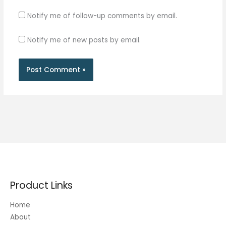
Notify me of follow-up comments by email.
Notify me of new posts by email.
Product Links
Home
About