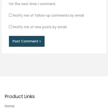
for the next time I comment.
Notify me of follow-up comments by email.
Notify me of new posts by email.
Product Links
Home