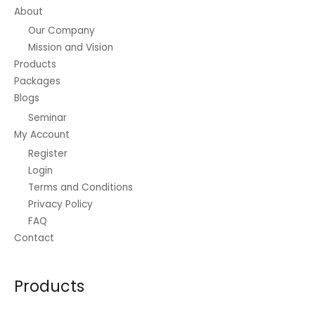
About
Our Company
Mission and Vision
Products
Packages
Blogs
Seminar
My Account
Register
Login
Terms and Conditions
Privacy Policy
FAQ
Contact
Products