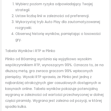
Wybierz poziom ryzyka odpowiadający Twojej
strategii.
Ustaw liczbę linii w zależności od preferencji.
Wykorzystaj tryb Auto Play dla zautomatyzowanej
rozgrywki.
Obserwuj historię wyników, pamiętając o losowości
gry.
Tabela Wyników i RTP w Plinko
Plinko od BGaming wyróżnia się wyjątkowo wysokim
współczynnikiem RTP, wynoszącym 99%. Oznacza to, że na
dłuższą metę, gra zwraca graczom 99% wpłaconych
pieniędzy. Wysoki RTP sprawia, że Plinko jest jedną z
najbardziej atrakcyjnych gier casualowych dostępnych w
kasynach online. Tabela wyników pokazuje potencjalną
wygraną w zależności od wartości przechwyconej w dolnej
części piramidy. Wygrana jest zależna od pozycji, w której
spadła kulka.