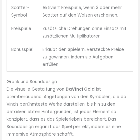
Scatter-
Aktiviert Freispiele, wenn 3 oder mehr
Symbol
Scatter auf den Walzen erscheinen.
Freispiele
Zusätzliche Drehungen ohne Einsatz mit
zusätzlichen Multiplikatoren.
Bonusspiel
Erlaubt den Spielern, versteckte Preise
zu gewinnen, indem sie Aufgaben
erfüllen.
Grafik und Sounddesign
Die visuelle Gestaltung von
DaVinci Gold
ist
atemberaubend. Angefangen von den Symbolen, die da
Vincis berühmteste Werke darstellen, bis hin zu den
detailverliebten Hintergründen, ist jedes Element so
konzipiert, dass es das Spielerlebnis bereichert. Das
Sounddesign ergänzt das Spiel perfekt, indem es eine
immersive Atmosphäre schafft.