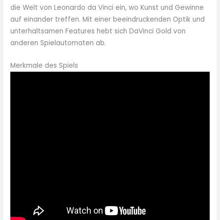
die Welt von Leonardo da Vinci ein, wo Kunst und Gewinne
auf einander treffen. Mit einer beeindruckenden Optik und
unterhaltsamen Features hebt sich DaVinci Gold von
anderen Spielautomaten ab.
Merkmale des Spiels