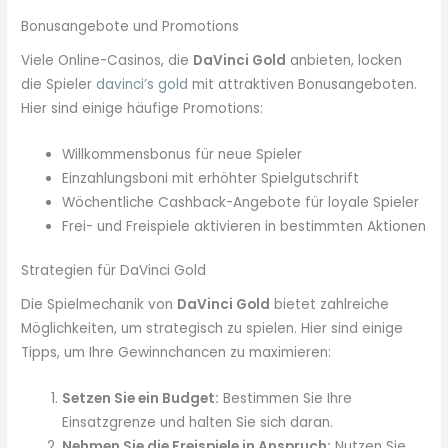
Bonusangebote und Promotions
Viele Online-Casinos, die
DaVinci Gold
anbieten, locken
die Spieler
davinci’s gold
mit attraktiven Bonusangeboten.
Hier sind einige häufige Promotions:
Willkommensbonus für neue Spieler
Einzahlungsboni mit erhöhter Spielgutschrift
Wöchentliche Cashback-Angebote für loyale Spieler
Frei- und Freispiele aktivieren in bestimmten Aktionen
Strategien für DaVinci Gold
Die Spielmechanik von
DaVinci Gold
bietet zahlreiche
Möglichkeiten, um strategisch zu spielen. Hier sind einige
Tipps, um Ihre Gewinnchancen zu maximieren:
Setzen Sie ein Budget:
Bestimmen Sie Ihre
Einsatzgrenze und halten Sie sich daran.
Nehmen Sie die Freispiele in Anspruch:
Nutzen Sie