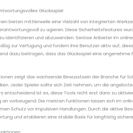
antwortungsvolles Glücksspiel
en bieten mittlerweile eine Vielzahl von integrierten Werkze
 verantwortungsvoll zu agieren. Diese Sicherheitsfeatures wur
zu identifizieren und abzuwenden. Seriöse Anbieter im online
g zur Verfügung und fordern ihre Benutzer aktiv auf, dies
nd dazu beitragen, dass das Glücksspiel eine angenehme Frei
ionen zeigt das wachsende Bewusstsein der Branche für Sch
ken. Jeder Spieler sollte sich Zeit nehmen, um die angebot
s entscheidend ist es, diese Tools nicht erst dann zu aktivi
an vorbeugend. Die meisten Funktionen lassen sich im online 
samen Schutz vor impulsiven Handlungen. Durch die aktive Be
ung und etablieren eine stabile Basis für langfristig sichere
Funktionen