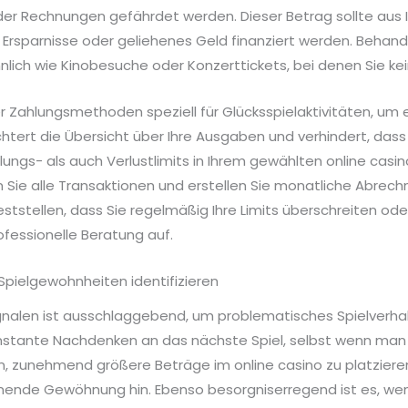
der Rechnungen gefährdet werden. Dieser Betrag sollte au
rsparnisse oder geliehenes Geld finanziert werden. Behandel
lich wie Kinobesuche oder Konzerttickets, bei denen Sie ke
Zahlungsmethoden speziell für Glücksspielaktivitäten, um ei
ichtert die Übersicht über Ihre Ausgaben und verhindert, da
lungs- als auch Verlustlimits in Ihrem gewählten online casin
n Sie alle Transaktionen und erstellen Sie monatliche Abrech
ststellen, dass Sie regelmäßig Ihre Limits überschreiten oder
fessionelle Beratung auf.
pielgewohnheiten identifizieren
ignalen ist ausschlaggebend, um problematisches Spielverhal
stante Nachdenken an das nächste Spiel, selbst wenn man s
n, zunehmend größere Beträge im online casino zu platziere
mende Gewöhnung hin. Ebenso besorgniserregend ist es, wen