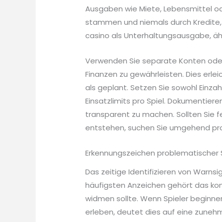
Ausgaben wie Miete, Lebensmittel o
stammen und niemals durch Kredite, E
casino als Unterhaltungsausgabe, ähn
Verwenden Sie separate Konten oder 
Finanzen zu gewährleisten. Dies erle
als geplant. Setzen Sie sowohl Einzah
Einsatzlimits pro Spiel. Dokumentiere
transparent zu machen. Sollten Sie fe
entstehen, suchen Sie umgehend pro
Erkennungszeichen problematischer S
Das zeitige Identifizieren von Warns
häufigsten Anzeichen gehört das kon
widmen sollte. Wenn Spieler beginne
erleben, deutet dies auf eine zuneh