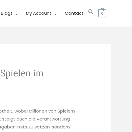
Blogs
My Account
Contact
0
 Spielen im
theit, wobei Millionen von Spielern
 steigt auch die Verantwortung,
usgabenlimits zu setzen, sondern