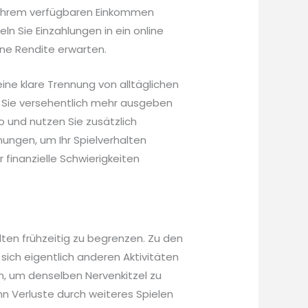
s Ihrem verfügbaren Einkommen
n Sie Einzahlungen in ein online
ine Rendite erwarten.
ne klare Trennung von alltäglichen
ss Sie versehentlich mehr ausgeben
o und nutzen Sie zusätzlich
nungen, um Ihr Spielverhalten
 finanzielle Schwierigkeiten
ten frühzeitig zu begrenzen. Zu den
ich eigentlich anderen Aktivitäten
n, um denselben Nervenkitzel zu
n Verluste durch weiteres Spielen