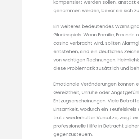
kompensiert werden sollen, anstatt 
genommen werden, bevor sie sich zu
Ein weiteres bedeutendes Warnsignal
Glücksspiels. Wenn Familie, Freunde 
casino verbracht wird, sollten Alarmg
entstehen, sind ein deutliches Zeic
von wichtigen Rechnungen. Heimlic
diese Problematik zusätzlich und beh
Emotionale Veränderungen können ebe
Gereiztheit, Unruhe oder Angstgefühl
Entzugserscheinungen. Viele Betroffe
Einsamkeit, wodurch ein Teufelskreis 
trotz wiederholter Vorsätze, zeigt ei
professionelle Hilfe in Betracht zi
gegenzusteuern.