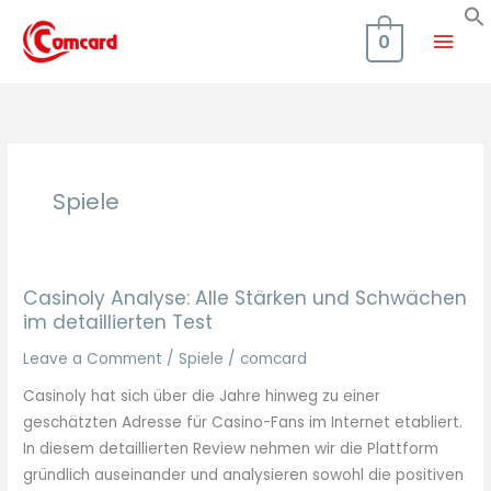
Skip
Mai
to
0
content
Men
Spiele
Casinoly Analyse: Alle Stärken und Schwächen
im detaillierten Test
Leave a Comment
/
Spiele
/
comcard
Casinoly hat sich über die Jahre hinweg zu einer
geschätzten Adresse für Casino-Fans im Internet etabliert.
In diesem detaillierten Review nehmen wir die Plattform
gründlich auseinander und analysieren sowohl die positiven