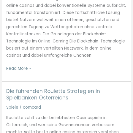
online casinos und dabei konventionelle Systeme aufbricht,
Online-
fundamental transformiert. Diese fortschrittliche Lösung
Glücksspielplattformen
bietet Nutzern weltweit einen offenen, geschützten und
gerechten Zugang zu Wettangeboten ohne zentrale
Kontrollinstanzen. Die Grundlagen der Blockchain-
Technologie im Online-Gaming Die Blockchain-Technologie
basiert auf einem verteilten Netzwerk, in dem online
casinos und dabei umfangreiche Chancen
Dezentrale
Read More »
Betting-
Plattformen
verändern
Die führenden Roulette Strategien in
die
Spielbanken Österreichs
Online-
Spiele
/
comcard
Gaming-
Roulette zählt zu der beliebtesten Casinospiele in
Industrie
Österreich, und wer seine Gewinnchancen verbessern
via
möchte, sollte beste online casino österreich verstehen
Blockchain