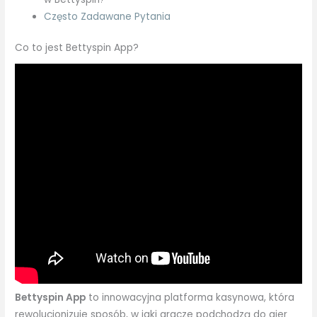
Często Zadawane Pytania
Co to jest Bettyspin App?
Bettyspin App
to innowacyjna platforma kasynowa, która
rewolucjonizuje sposób, w jaki gracze podchodzą do gier