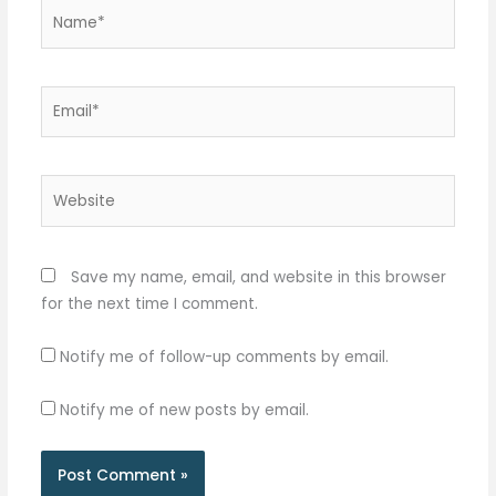
Name*
Email*
Website
Save my name, email, and website in this browser
for the next time I comment.
Notify me of follow-up comments by email.
Notify me of new posts by email.