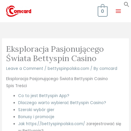
Skip
Mai
to
0
content
Men
Eksploracja Pasjonującego
Świata Bettyspin Casino
Leave a Comment
/
bettyspinpolska.com
/ By
comcard
Eksploracja Pasjonującego Świata Bettyspin Casino
Spis Treści
Co to jest Bettyspin App?
Dlaczego warto wybierać Bettyspin Casino?
Szeroki wybór gier
Bonusy i promocje
Jak
https://bettyspinpolska.com/
zarejestrować się
w Bettyspin?