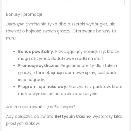
Bonusy i promocje
Bettyspin Casino
nie tylko dba o szeroki wybór gier, ale
również o hojność swoich graczy. Oferowane bonusy to
m.in.:
Bonus powitalny:
Przyciągający nowicjuszy, którzy
mogą otrzymać dodatkowe środki na start.
Promocje cykliczne:
Regularne oferty dla stałych
graczy, które obejmują darmowe spiny, cashback i
inne nagrody.
Program lojalnościowy:
Skorzystaj z punktów, które
można wymieniać na atrakcje w kasynie.
Jak zarejestrować się w Bettyspin?
Aby dołączyć do świata
Bettyspin Casino
, wystarczy kilka
prostych kroków: