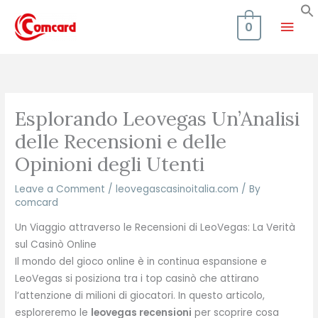
Skip
Mai
to
0
content
Men
Esplorando Leovegas Un’Analisi
delle Recensioni e delle
Opinioni degli Utenti
Leave a Comment
/
leovegascasinoitalia.com
/ By
comcard
Un Viaggio attraverso le Recensioni di LeoVegas: La Verità
sul Casinò Online
Il mondo del gioco online è in continua espansione e
LeoVegas si posiziona tra i top casinò che attirano
l’attenzione di milioni di giocatori. In questo articolo,
esploreremo le
leovegas recensioni
per scoprire cosa