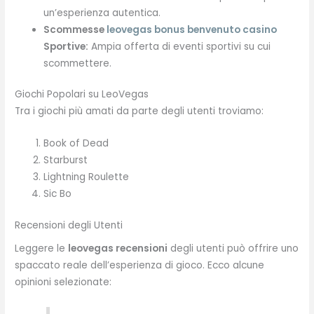
un’esperienza autentica.
Scommesse
leovegas bonus benvenuto casino
Sportive:
Ampia offerta di eventi sportivi su cui
scommettere.
Giochi Popolari su LeoVegas
Tra i giochi più amati da parte degli utenti troviamo:
Book of Dead
Starburst
Lightning Roulette
Sic Bo
Recensioni degli Utenti
Leggere le
leovegas recensioni
degli utenti può offrire uno
spaccato reale dell’esperienza di gioco. Ecco alcune
opinioni selezionate: