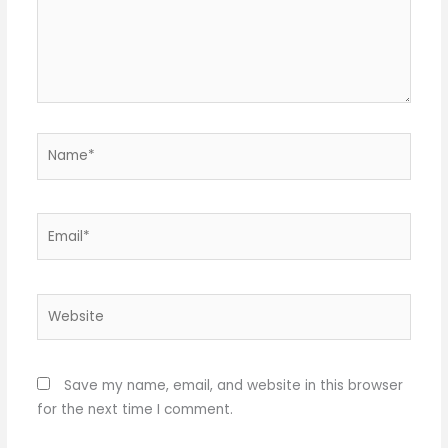
Name*
Email*
Website
Save my name, email, and website in this browser
for the next time I comment.