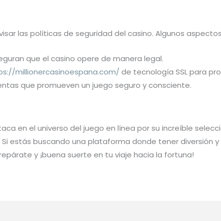
isar las políticas de seguridad del casino. Algunos aspectos
guran que el casino opere de manera legal.
ps://millionercasinoespana.com/
de tecnología SSL para pro
ntas que promueven un juego seguro y consciente.
aca en el universo del juego en línea por su increíble selec
Si estás buscando una plataforma donde tener diversión y l
repárate y ¡buena suerte en tu viaje hacia la fortuna!