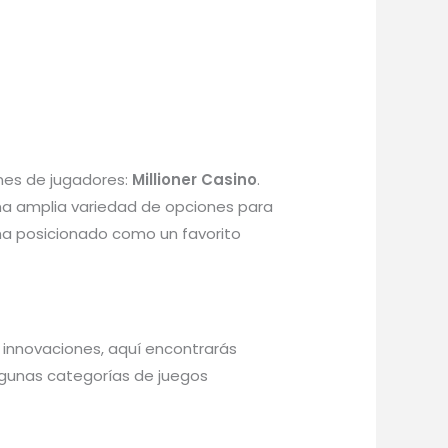
ones de jugadores:
Millioner Casino
.
na amplia variedad de opciones para
a posicionado como un favorito
s innovaciones, aquí encontrarás
algunas categorías de juegos