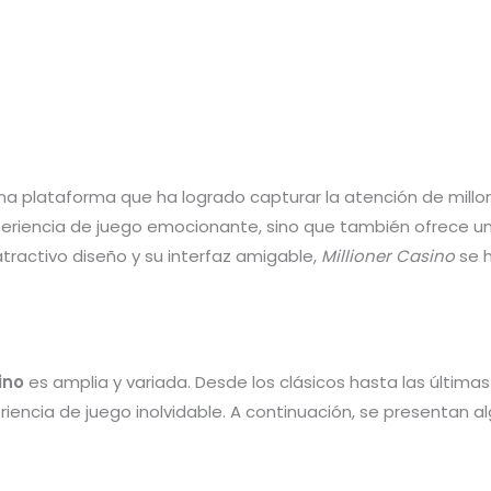
una plataforma que ha logrado capturar la atención de mill
periencia de juego emocionante, sino que también ofrece u
atractivo diseño y su interfaz amigable,
Millioner Casino
se h
ino
es amplia y variada. Desde los clásicos hasta las última
iencia de juego inolvidable. A continuación, se presentan 