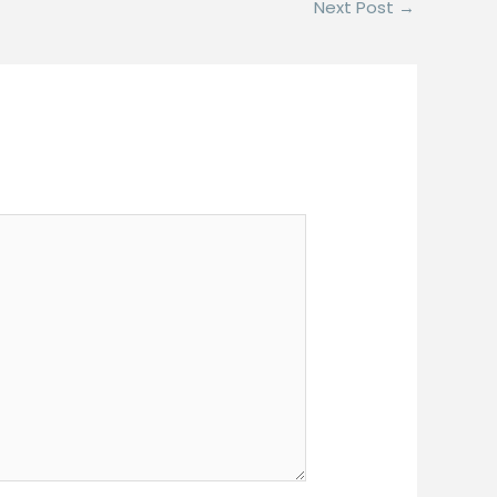
Next Post
→