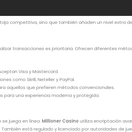
taja competitiva, sino que también añaden un nivel extra de
 realizar transacciones es prioritaria. Ofrecen diferentes m
ceptan Visa y Mastercard.
ones como Skrill, Neteller y PayPal.
ra aquellos que prefieren métodos convencionales.
as para una experiencia moderna y protegida.
 se juega en línea.
Millioner Casino
utiliza encriptación av
s. También está regulado y licenciado por autoridades de ju