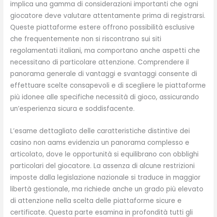
implica una gamma di considerazioni importanti che ogni
giocatore deve valutare attentamente prima di registrarsi.
Queste piattaforme estere offrono possibilità esclusive
che frequentemente non si riscontrano sui siti
regolamentati italiani, ma comportano anche aspetti che
necessitano di particolare attenzione. Comprendere il
panorama generale di vantaggi e svantaggi consente di
effettuare scelte consapevoli e di scegliere le piattaforme
più idonee alle specifiche necessità di gioco, assicurando
un’esperienza sicura e soddisfacente.
L’esame dettagliato delle caratteristiche distintive dei
casino non aams evidenzia un panorama complesso e
articolato, dove le opportunità si equilibrano con obblighi
particolari del giocatore. La assenza di alcune restrizioni
imposte dalla legislazione nazionale si traduce in maggior
libertà gestionale, ma richiede anche un grado più elevato
di attenzione nella scelta delle piattaforme sicure e
certificate. Questa parte esamina in profondità tutti gli