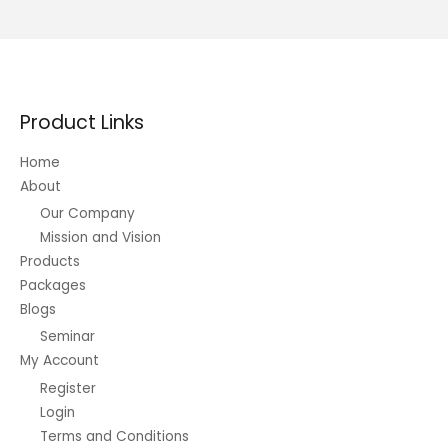
Product Links
Home
About
Our Company
Mission and Vision
Products
Packages
Blogs
Seminar
My Account
Register
Login
Terms and Conditions