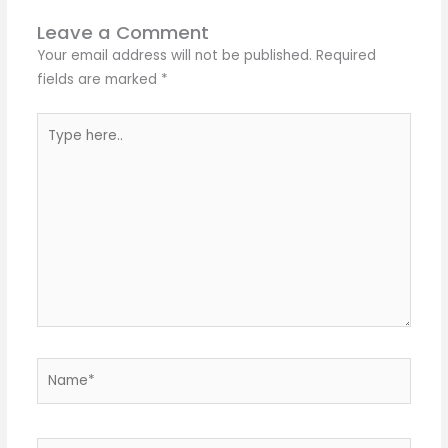
Leave a Comment
Your email address will not be published.
Required
fields are marked
*
Type
here..
Name*