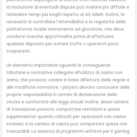
la risoluzione di eventuali dispute può rivelarsi più difficile e
richiedere tempi più lunghi rispetto ai siti AAMS. Inoltre, la
necessità di controllare l’attendibilità e la regolarità della
piattaforma ricade interamente sul giocatore, che deve
condurre ricerche approfondite prima di effettuare
qualsiasi deposito per evitare truffe o operatori poco
trasparenti.
Un elemento importante riguarda le conseguenze
tributarie e normative collegate all’utilizzo di casino non
aams, che possono variare in base all’lettura delle regole e
alle modifiche normative. I players devono conoscere delle
proprie responsabilità in termini di dichiarazione delle
vincite e conformità alle leggi attuali. Inoltre, alcuni sistemi
di transazione possono comportare restrizioni e spese
supplementari quando utilizzati per operazioni con casino
stranieri, e la cambio di valuta può comportare spese non
trascurabili. La assenza di programmi uniformi per il gaming