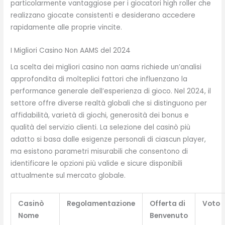
particolarmente vantaggiose per i giocatori high roller che
realizzano giocate consistenti e desiderano accedere
rapidamente alle proprie vincite.
I Migliori Casino Non AAMS del 2024
La scelta dei migliori casino non aams richiede un’analisi
approfondita di molteplici fattori che influenzano la
performance generale dell’esperienza di gioco. Nel 2024, il
settore offre diverse realtà globali che si distinguono per
affidabilità, varietà di giochi, generosità dei bonus e
qualità del servizio clienti. La selezione del casinò più
adatto si basa dalle esigenze personali di ciascun player,
ma esistono parametri misurabili che consentono di
identificare le opzioni più valide e sicure disponibili
attualmente sul mercato globale.
Casinò
Regolamentazione
Offerta di
Voto
Nome
Benvenuto