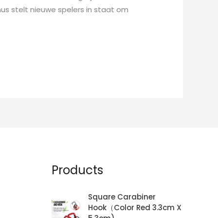
us stelt nieuwe spelers in staat om
Products
Square Carabiner
Hook（Color Red 3.3cm X