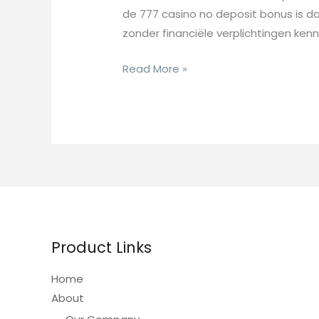
de 777 casino no deposit bonus is d
zonder financiële verplichtingen kenni
777
Read More »
Casino
No
Deposit
Bonus
Ontdek
de
Voordelen
van
Gratis
Product Links
Speelgeld
Home
About