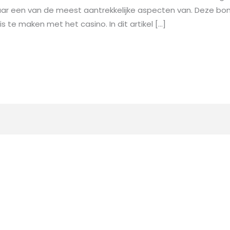
aar een van de meest aantrekkelijke aspecten van. Deze bon
s te maken met het casino. In dit artikel […]