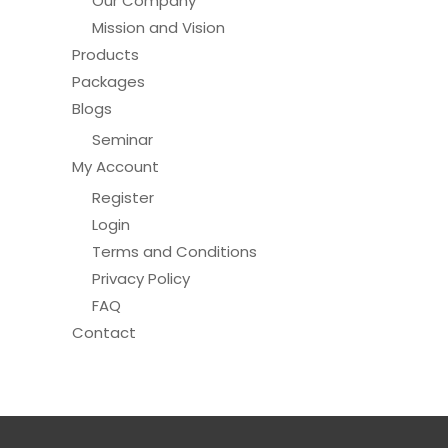
Our Company
Mission and Vision
Products
Packages
Blogs
Seminar
My Account
Register
Login
Terms and Conditions
Privacy Policy
FAQ
Contact