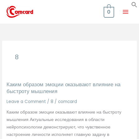
Skip
Mai
to
0
content
Men
8
Каким образом эмоции оказывают влияние на
быстроту мышления
Leave a Comment
/
8
/
comcard
Каким образом эмоции оказывают влияние на быстроту
мышления Актуальные исследования в области
нейропсихологии демонстрируют, что чувственное
настроение личности исполняет главную задачу в