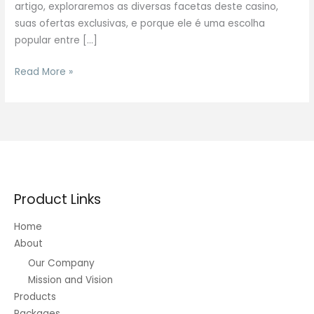
artigo, exploraremos as diversas facetas deste casino,
suas ofertas exclusivas, e porque ele é uma escolha
popular entre […]
Aventura
Read More »
em
Jogos
Virtuais
no
Casino
BC
Game
Product Links
Home
About
Our Company
Mission and Vision
Products
Packages