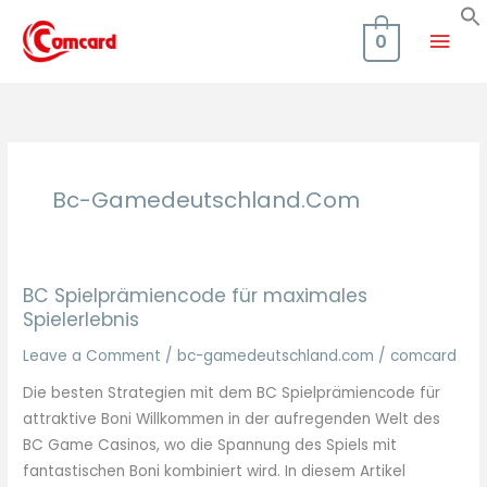
Skip
Mai
to
0
content
Men
Bc-Gamedeutschland.com
BC Spielprämiencode für maximales
Spielerlebnis
Leave a Comment
/
bc-gamedeutschland.com
/
comcard
Die besten Strategien mit dem BC Spielprämiencode für
attraktive Boni Willkommen in der aufregenden Welt des
BC Game Casinos, wo die Spannung des Spiels mit
fantastischen Boni kombiniert wird. In diesem Artikel