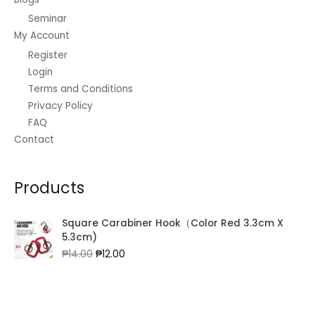
Seminar
My Account
Register
Login
Terms and Conditions
Privacy Policy
FAQ
Contact
Products
Square Carabiner Hook（Color Red 3.3cm X
5.3cm)
Original
Current
₱
14.00
₱
12.00
price
price
was:
is:
₱14.00.
₱12.00.