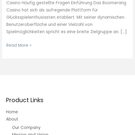
Casino Häufig gestellte Fragen Einführung Das Boomerang
Casino hat sich als aufregende Plattform für
Glücksspielenthusiasten etabliert. Mit seiner dynamischen
Benutzeroberfläche und einer Vielzahl von
Spielmöglichkeiten spricht es eine breite Zielgruppe an. […]
Der
Read More »
Abenteuerliche
Spaß
im
Boomerang
Casino
Product Links
Home
About
Our Company
Mission and Vision