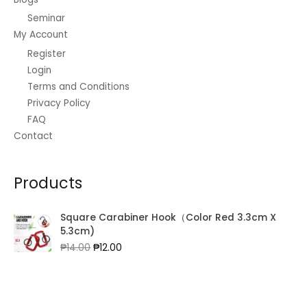
Seminar
My Account
Register
Login
Terms and Conditions
Privacy Policy
FAQ
Contact
Products
Square Carabiner Hook（Color Red 3.3cm X
5.3cm)
Original
Current
₱
14.00
₱
12.00
price
price
was:
is:
₱14.00.
₱12.00.