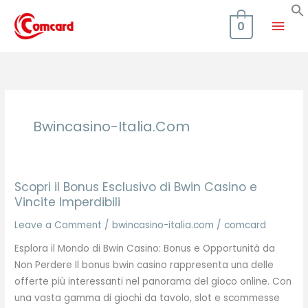
Skip
Mai
to
0
content
Men
Bwincasino-Italia.com
Scopri il Bonus Esclusivo di Bwin Casino e
Vincite Imperdibili
Leave a Comment
/
bwincasino-italia.com
/
comcard
Esplora il Mondo di Bwin Casino: Bonus e Opportunità da
Non Perdere Il bonus bwin casino rappresenta una delle
offerte più interessanti nel panorama del gioco online. Con
una vasta gamma di giochi da tavolo, slot e scommesse