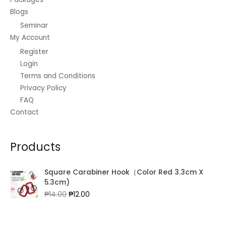
Blogs
Seminar
My Account
Register
Login
Terms and Conditions
Privacy Policy
FAQ
Contact
Products
Square Carabiner Hook（Color Red 3.3cm X
5.3cm)
Original
Current
₱
14.00
₱
12.00
price
price
was:
is:
₱14.00.
₱12.00.