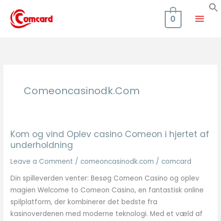
Skip
Mai
to
0
content
Men
Comeoncasinodk.com
Kom og vind Oplev casino Comeon i hjertet af
underholdning
Leave a Comment
/
comeoncasinodk.com
/
comcard
Din spilleverden venter: Besøg Comeon Casino og oplev
magien Welcome to Comeon Casino, en fantastisk online
spilplatform, der kombinerer det bedste fra
kasinoverdenen med moderne teknologi. Med et væld af