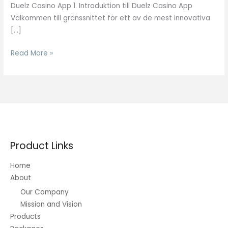
Duelz Casino App 1. Introduktion till Duelz Casino App
Välkommen till gränssnittet för ett av de mest innovativa
[…]
Duelz
Read More »
Casino
App
Spelupplevelse
i
Real
Tid
Product Links
Home
About
Our Company
Mission and Vision
Products