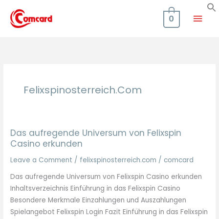
Skip
Mai
to
0
content
Men
Felixspinosterreich.com
Das aufregende Universum von Felixspin
Casino erkunden
Leave a Comment
/
felixspinosterreich.com
/
comcard
Das aufregende Universum von Felixspin Casino erkunden
Inhaltsverzeichnis Einführung in das Felixspin Casino
Besondere Merkmale Einzahlungen und Auszahlungen
Spielangebot Felixspin Login Fazit Einführung in das Felixspin