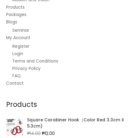
Products
Packages
Blogs
Seminar
My Account
Register
Login
Terms and Conditions
Privacy Policy
FAQ
Contact
Products
Square Carabiner Hook（Color Red 3.3cm X
5.3cm)
Original
Current
₱
14.00
₱
12.00